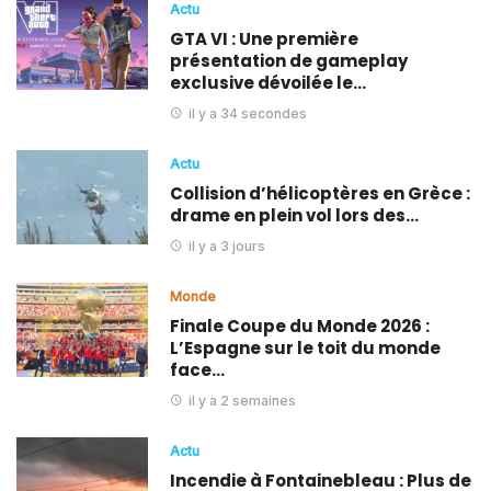
Actu
GTA VI : Une première
présentation de gameplay
exclusive dévoilée le…
il y a 34 secondes
Actu
Collision d’hélicoptères en Grèce :
drame en plein vol lors des…
il y a 3 jours
Monde
Finale Coupe du Monde 2026 :
L’Espagne sur le toit du monde
face…
il y a 2 semaines
Actu
Incendie à Fontainebleau : Plus de