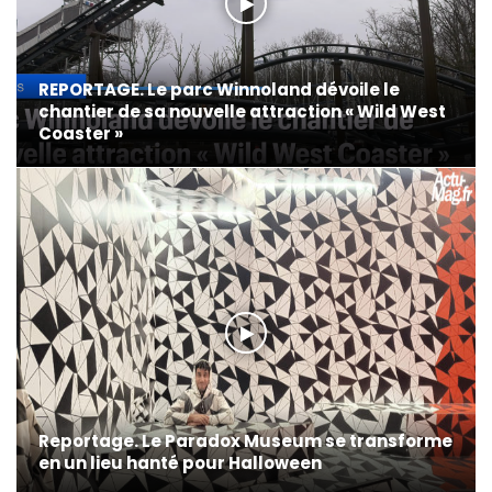
REPORTAGE. Le parc Winnoland dévoile le
chantier de sa nouvelle attraction « Wild West
Coaster »
Reportage. Le Paradox Museum se transforme
en un lieu hanté pour Halloween