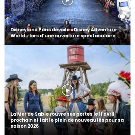
Disneyland Paris dévoile « Disney Adventure
World » lors d’une ouverture spectaculaire
La Mer de Sable rouvre ses portes le 11 avril
prochain et fait le plein de nouveautés pour sa
saison 2026