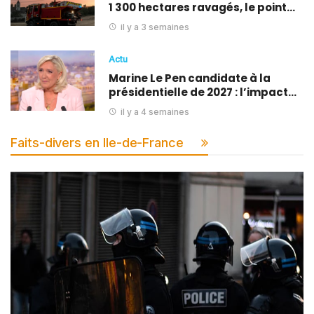
1 300 hectares ravagés, le point…
il y a 3 semaines
Actu
Marine Le Pen candidate à la
présidentielle de 2027 : l’impact…
il y a 4 semaines
Faits-divers en Ile-de-France