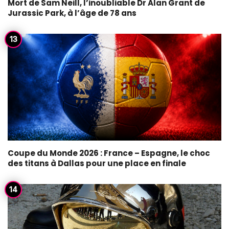
Mort de Sam Neill, l’inoubliable Dr Alan Grant de
Jurassic Park, à l’âge de 78 ans
Coupe du Monde 2026 : France – Espagne, le choc
des titans à Dallas pour une place en finale