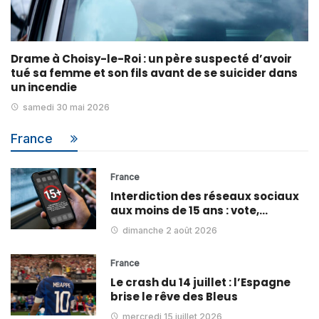
Drame à Choisy-le-Roi : un père suspecté d’avoir
tué sa femme et son fils avant de se suicider dans
un incendie
samedi 30 mai 2026
France
France
Interdiction des réseaux sociaux
aux moins de 15 ans : vote,…
dimanche 2 août 2026
France
Le crash du 14 juillet : l’Espagne
brise le rêve des Bleus
mercredi 15 juillet 2026