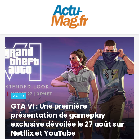
Actumag.fr – Le magazine de l’actua
ACTU
GTA VI : Une première
présentation de gameplay
exclusive dévoilée le 27 août sur
Netflix et YouTube