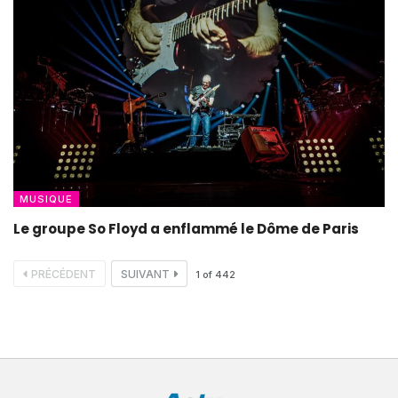
MUSIQUE
Le groupe So Floyd a enflammé le Dôme de Paris
PRÉCÉDENT
SUIVANT
1
of
442