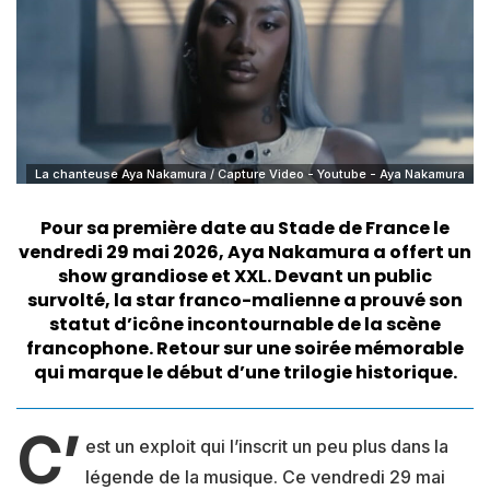
La chanteuse Aya Nakamura / Capture Video - Youtube - Aya Nakamura
Pour sa première date au Stade de France le
vendredi 29 mai 2026, Aya Nakamura a offert un
show grandiose et XXL. Devant un public
survolté, la star franco-malienne a prouvé son
statut d’icône incontournable de la scène
francophone. Retour sur une soirée mémorable
qui marque le début d’une trilogie historique.
C’
est un exploit qui l’inscrit un peu plus dans la
légende de la musique. Ce vendredi 29 mai