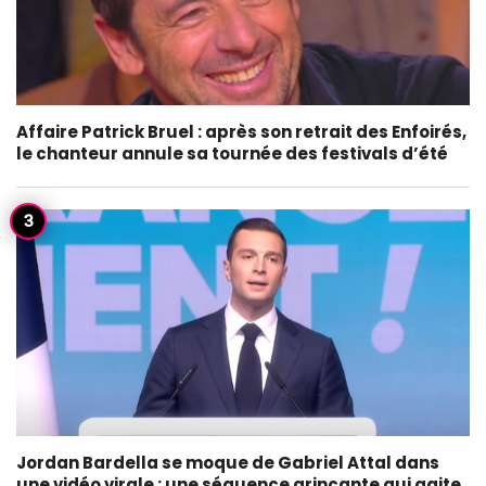
Affaire Patrick Bruel : après son retrait des Enfoirés,
le chanteur annule sa tournée des festivals d’été
Jordan Bardella se moque de Gabriel Attal dans
une vidéo virale : une séquence grinçante qui agite