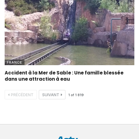
FRANCE
Accident à la Mer de Sable : Une famille blessée
dans une attraction à eau
PRÉCÉDENT
SUIVANT
1
of
1 819