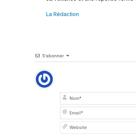
La Rédaction
S’abonner