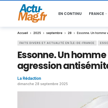
EN CONTINU
FRANCE
Accueil
2025
septembre
28
Essonne. Un homme vi
FAITS DIVERS ET ACTUALITÉ EN ÎLE-DE-FRANCE
ESSO
Essonne. Un homme v
agression antisémite
La Rédaction
dimanche 28 septembre 2025