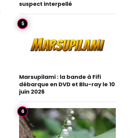
suspect interpellé
t
Marsupilami : la bande à Fifi
débarque en DVD et Blu-ray le 10
juin 2026