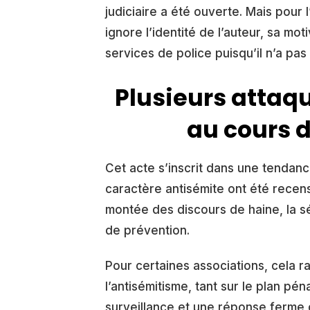
judiciaire a été ouverte. Mais pour 
ignore l’identité de l’auteur, sa mo
services de police puisqu’il n’a pa
Plusieurs attaq
au cours d
Cet acte s’inscrit dans une tendance
caractère antisémite ont été recens
montée des discours de haine, la séc
de prévention.
Pour certaines associations, cela ra
l’antisémitisme, tant sur le plan péna
surveillance et une réponse ferme d