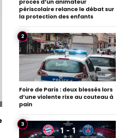
procès d’un animateur
périscolaire relance le débat sur
la protection des enfants
Foire de Paris : deux blessés lors
d’une violente rixe au couteau à
pain
e