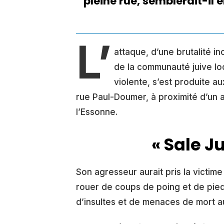
pleine rue, semblerait-il e
L’
attaque, d’une brutalité in
de la communauté juive lo
violente, s’est produite au
rue Paul-Doumer, à proximité d’un 
l’Essonne.
« Sale Ju
Son agresseur aurait pris la victime
rouer de coups de poing et de pied.
d’insultes et de menaces de mort aux 