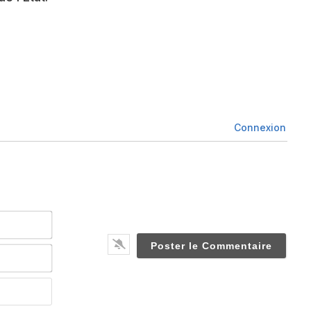
Connexion
Nom*
Email*
Website