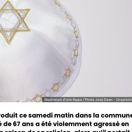
Illustration d'une Kippa / Photo Joey Dean - Unsplash
roduit ce samedi matin dans la commun
 de 67 ans a été violemment agressé en