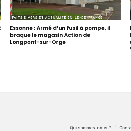
FAITS DIVERS ET ACTUALITÉ EN ÎLE-DE-FRANCE
2
Essonne : Armé d’un fusil à pompe, il
braque le magasin Action de
Longpont-sur-Orge
Qui sommes-nous ?
Cont