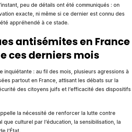
l’instant, peu de détails ont été communiqués : on
tivation exacte, ni même si ce dernier est connu des
s été appréhendé à ce stade.
ues antisémites en France
e ces derniers mois
 inquiétante : au fil des mois, plusieurs agressions à
ées partout en France, attisant les débats sur la
urité des citoyens juifs et l’efficacité des dispositifs
ppelle la nécessité de renforcer la lutte contre
l que culturel par l’éducation, la sensibilisation, la
e l’État.