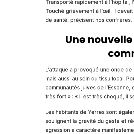
Transporté rapidement à l’hôpital, 
Touché grièvement à l’œil, il devai
de santé, précisent nos confrères.
Une nouvelle 
comm
L’attaque a provoqué une onde de 
mais aussi au sein du tissu local. 
communautés juives de l’Essonne, ce
très fort » : « Il est très choqué, i
Les habitants de Yerres sont égal
soulignent la gravité du geste et ré
agression à caractère manifestemen