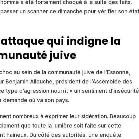
l’homme a été fortement choqué à la suite des faits.
t passer un scanner ce dimanche pour vérifier son éta
attaque qui indigne la
unauté juive
choc au sein de la communauté juive de l’Essonne,
Pour Benjamin Allouche, président de l’Assemblée des
 type d’agression nourrit « un sentiment d’insécurité
l se demande où va son pays.
ement nombreux à exprimer leur sidération. Beaucoup
clament que toute la lumière soit faite sur cette
t haineux. Du côté des autorités, une enquête