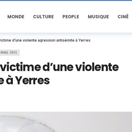
MONDE
CULTURE
PEOPLE
MUSIQUE
CINÉ
ctime d’une violente agression antisémite à Yerres
NNE (91)
ictime d’une violente
 à Yerres