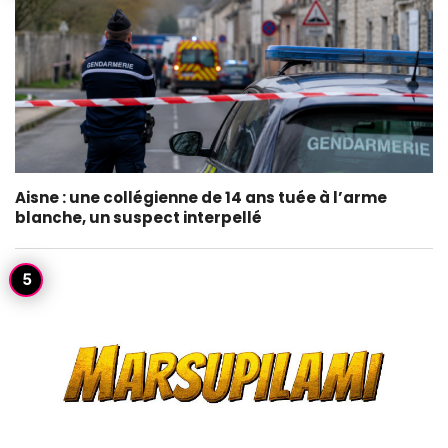
Aisne : une collégienne de 14 ans tuée à l’arme
blanche, un suspect interpellé