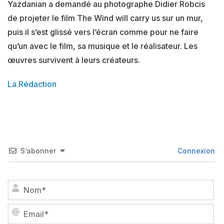
Yazdanian a demandé au photographe Didier Robcis
de projeter le film The Wind will carry us sur un mur,
puis il s’est glissé vers l’écran comme pour ne faire
qu’un avec le film, sa musique et le réalisateur. Les
œuvres survivent à leurs créateurs.
La Rédaction
S’abonner
Connexion
No
Em