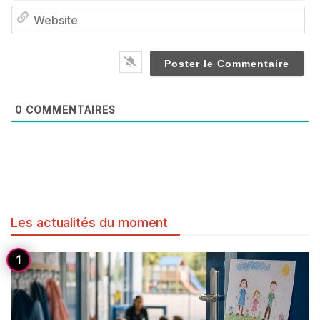
We
0
COMMENTAIRES
Les actualités du moment