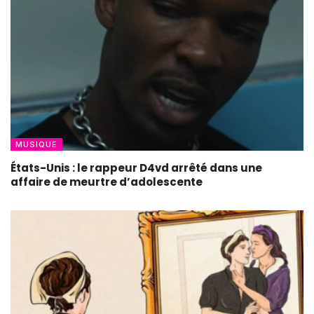
MUSIQUE
États-Unis : le rappeur D4vd arrêté dans une
affaire de meurtre d’adolescente