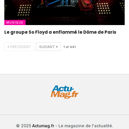
MUSIQUE
Le groupe So Floyd a enflammé le Dôme de Paris
PRÉCÉDENT
SUIVANT
1
of
441
© 2025
Actumag.fr
- Le magazine de l'actualité.