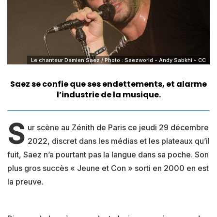
Le chanteur Damien Saez / Photo : Saezworld - Andy Sabkhi - CC
Saez se confie que ses endettements, et alarme
l’industrie de la musique.
S
ur scène au Zénith de Paris ce jeudi 29 décembre
2022, discret dans les médias et les plateaux qu’il
fuit, Saez n’a pourtant pas la langue dans sa poche. Son
plus gros succès « Jeune et Con » sorti en 2000 en est
la preuve.