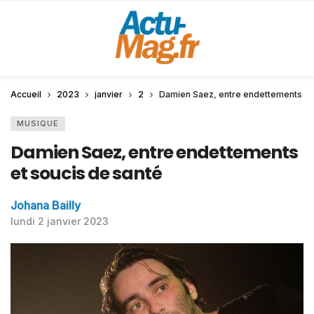
Accueil
2023
janvier
2
Damien Saez, entre endettements et
MUSIQUE
Damien Saez, entre endettements
et soucis de santé
Johana Bailly
lundi 2 janvier 2023