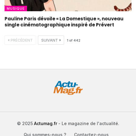
MUSIQUE
Pauline Paris dévoile « La Domestique », nouveau
single cinématographique inspiré de Prévert
PRÉCÉDENT
SUIVANT
1
of
442
© 2025
Actumag.fr
- Le magazine de l'actualité.
Qui sommes-nous ?
Contactez-nous