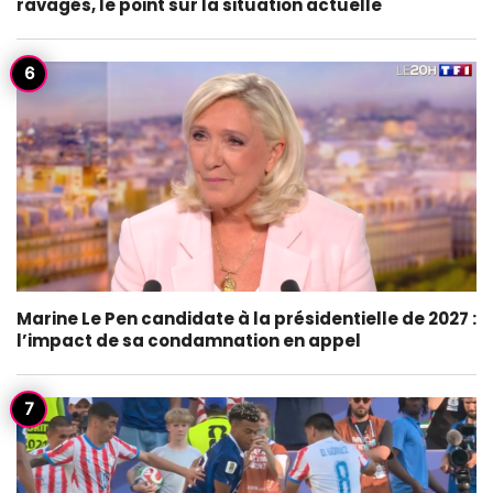
ravagés, le point sur la situation actuelle
Marine Le Pen candidate à la présidentielle de 2027 :
l’impact de sa condamnation en appel