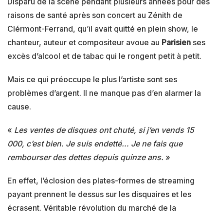
Disparu de la scène pendant plusieurs années pour des
raisons de santé après son concert au Zénith de
Clérmont-Ferrand, qu’il avait quitté en plein show, le
chanteur, auteur et compositeur avoue au
Parisien
ses
excès d’alcool et de tabac qui le rongent petit à petit.
Mais ce qui préoccupe le plus l’artiste sont ses
problèmes d’argent. Il ne manque pas d’en alarmer la
cause.
«
Les ventes de disques ont chuté, si j’en vends 15
000, c’est bien. Je suis endetté… Je ne fais que
rembourser des dettes depuis quinze ans.
»
En effet, l’éclosion des plates-formes de streaming
payant prennent le dessus sur les disquaires et les
écrasent. Véritable révolution du marché de la