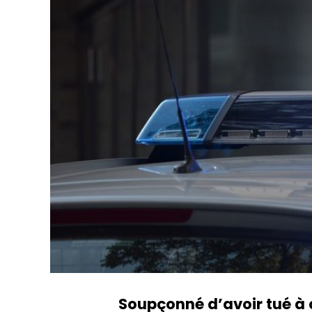
Soupçonné d’avoir tué à 