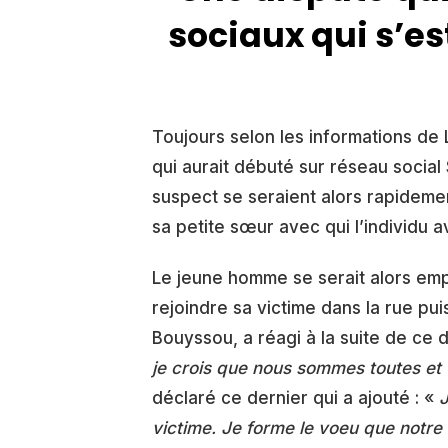
sociaux qui s’e
Toujours selon les informations de L
qui aurait débuté sur réseau social
suspect se seraient alors rapideme
sa petite sœur avec qui l’individu a
Le jeune homme se serait alors em
rejoindre sa victime dans la rue pui
Bouyssou, a réagi à la suite de ce 
je crois que nous sommes toutes et 
déclaré ce dernier qui a ajouté : «
J
victime. Je forme le voeu que notre vi