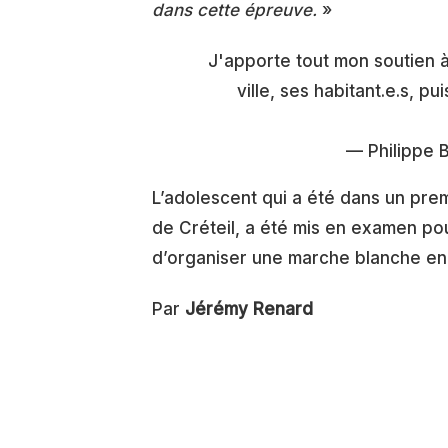
dans cette épreuve.
»
J'apporte tout mon soutien à 
ville, ses habitant.e.s, p
— Philippe
L’adolescent qui a été dans un prem
de Créteil, a été mis en examen pou
d’organiser une marche blanche en
Par
Jérémy Renard