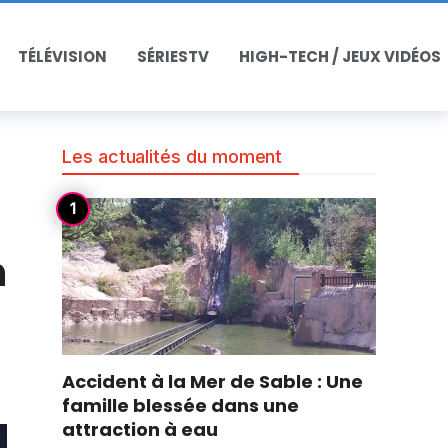
TÉLÉVISION
SÉRIESTV
HIGH-TECH / JEUX VIDÉOS
Les actualités du moment
n
Accident à la Mer de Sable : Une
famille blessée dans une
attraction à eau