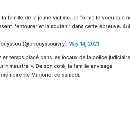
la famille de la jeune victime. Je forme le voeu que n
uissent l'entourer et la soutenir dans cette épreuve. 4/
 Bouyssou (@pbouyssouivry)
May 14, 2021
ier temps placé dans les locaux de la police judiciair
r « meurtre ». De son côté, la famille envisage
 mémoire de Marjorie, ce samedi.