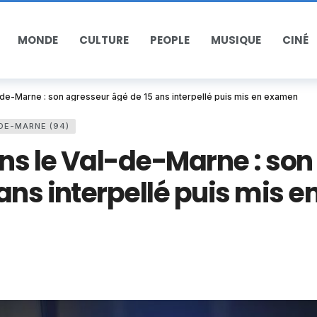
MONDE
CULTURE
PEOPLE
MUSIQUE
CINÉ
de-Marne : son agresseur âgé de 15 ans interpellé puis mis en examen
DE-MARNE (94)
ns le Val-de-Marne : son
ans interpellé puis mis e