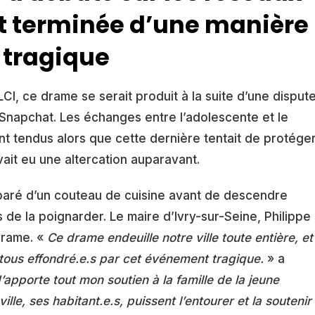
st terminée d’une manière
tragique
CI, ce drame se serait produit à la suite d’une disput
 Snapchat. Les échanges entre l’adolescente et le
nt tendus alors que cette dernière tentait de protége
vait eu une altercation auparavant.
paré d’un couteau de cuisine avant de descendre
s de la poignarder. Le maire d’Ivry-sur-Seine, Philippe
drame. «
Ce drame endeuille notre ville toute entière, et
tous effondré.e.s par cet événement tragique.
» a
’apporte tout mon soutien à la famille de la jeune
lle, ses habitant.e.s, puissent l’entourer et la soutenir