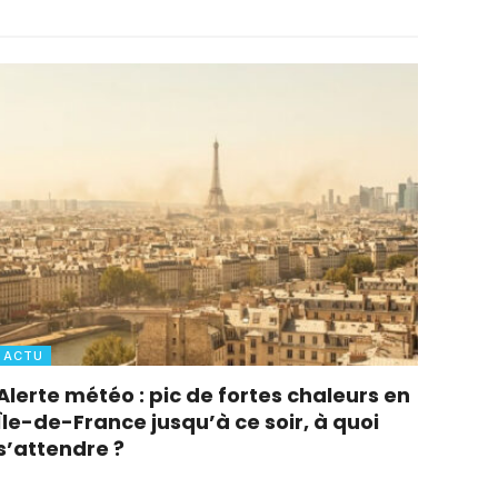
ACTU
Alerte météo : pic de fortes chaleurs en
Île-de-France jusqu’à ce soir, à quoi
s’attendre ?