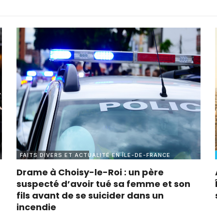
FAITS DIVERS ET ACTUALITÉ EN ÎLE-DE-FRANCE
Drame à Choisy-le-Roi : un père
suspecté d’avoir tué sa femme et son
fils avant de se suicider dans un
incendie