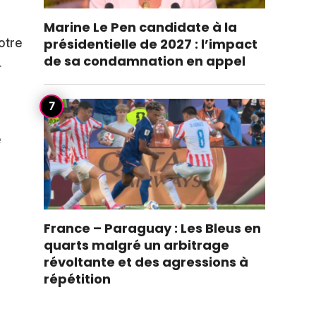
Marine Le Pen candidate à la
présidentielle de 2027 : l’impact
otre
de sa condamnation en appel
4
e
France – Paraguay : Les Bleus en
quarts malgré un arbitrage
révoltante et des agressions à
répétition