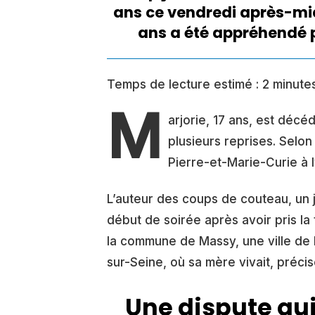
ans ce vendredi après-mid
ans a été appréhendé 
Temps de lecture estimé :
2
minute
M
arjorie, 17 ans, est déc
plusieurs reprises. Selo
Pierre-et-Marie-Curie à I
L’auteur des coups de couteau, un 
début de soirée après avoir pris la 
la commune de Massy, une ville de l
sur-Seine, où sa mère vivait, préci
Une dispute qui