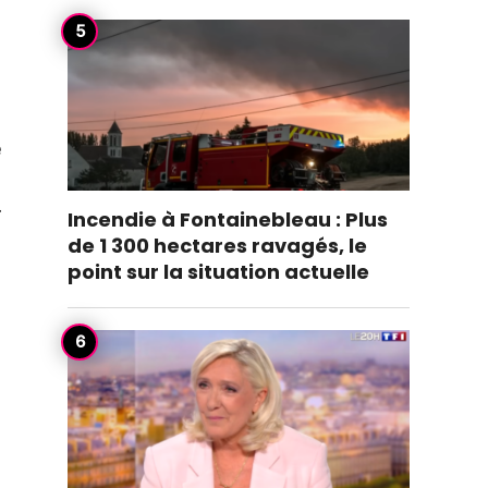
e
r
Incendie à Fontainebleau : Plus
de 1 300 hectares ravagés, le
point sur la situation actuelle