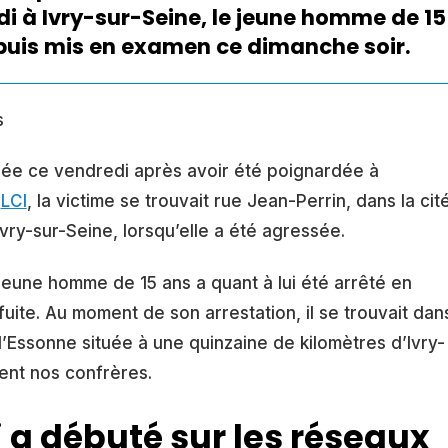
i à Ivry-sur-Seine, le jeune homme de 15
puis mis en examen ce dimanche soir.
s
édée ce vendredi après avoir été poignardée à
n
LCI
, la victime se trouvait rue Jean-Perrin, dans la cit
vry-sur-Seine, lorsqu’elle a été agressée.
jeune homme de 15 ans a quant à lui été arrêté en
fuite. Au moment de son arrestation, il se trouvait dan
’Essonne située à une quinzaine de kilomètres d’Ivry-
sent nos confrères.
 a débuté sur les réseaux