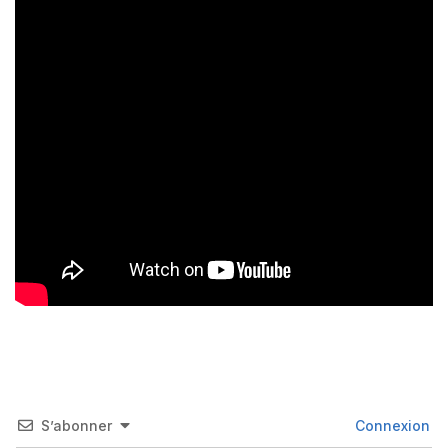
S’abonner
Connexion