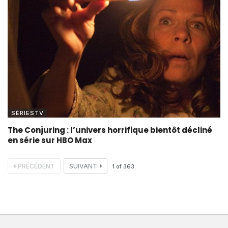
SÉRIESTV
The Conjuring : l’univers horrifique bientôt décliné
en série sur HBO Max
PRÉCÉDENT
SUIVANT
1
of
363