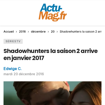
Accueil
2016
décembre
20
Shadowhunters la saison 2 arriv
SÉRIESTV
Shadowhunters la saison 2 arrive
en janvier 2017
Edwige C.
mardi 20 décembre 2016