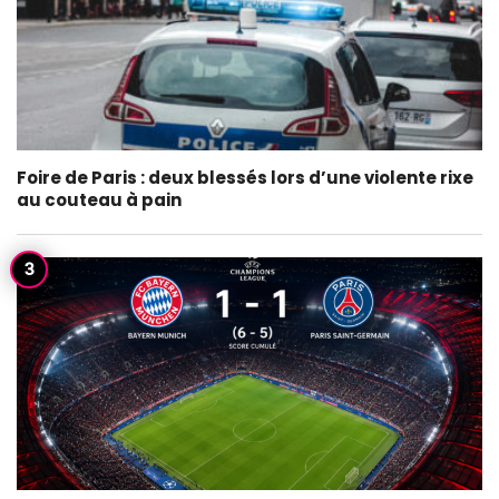
Foire de Paris : deux blessés lors d’une violente rixe
au couteau à pain