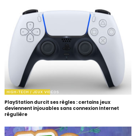
HIGH-TECH / JEUX VIDÉOS
PlayStation durcit ses règles : certains jeux
deviennent injouables sans connexion Internet
régulière