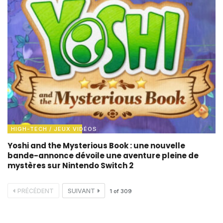
HIGH-TECH / JEUX VIDÉOS
Yoshi and the Mysterious Book : une nouvelle
bande-annonce dévoile une aventure pleine de
mystères sur Nintendo Switch 2
PRÉCÉDENT
SUIVANT
1
of
309