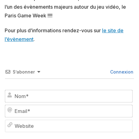
l’un des évènements majeurs autour du jeu vidéo, le
Paris Game Week !!!!
Pour plus d’informations rendez-vous sur
le site de
l’évènement
.
S’abonner
Connexion
No
Em
We