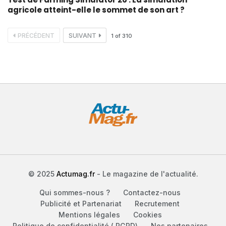
agricole atteint-elle le sommet de son art ?
PRÉCÉDENT
SUIVANT
1
of
310
© 2025
Actumag.fr
- Le magazine de l'actualité.
Qui sommes-nous ?
Contactez-nous
Publicité et Partenariat
Recrutement
Mentions légales
Cookies
Politique de confidentialité ( RGPD)
Nos partenaires