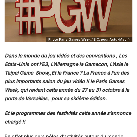
Photo Paris Games Week / E.C. pour Actu-Mag.fr
Dans le monde du jeu vidéo et des conventions , Les
Etats-Unis ont l’E3, L’Allemagne la Gamecon, L’Asie le
Taipei Game Show,,Et la France ? La France à l’un des
plus importants salon du jeu vidéo !! le Paris Games
Week, qui revient cette année du 27 au 31 octobre à la
porte de Versailles, pour sa sixième édition.
Et le programmes des festivités cette année s’annonce
chargé !!
En effet plusieurs pôles d’activités autour du monde