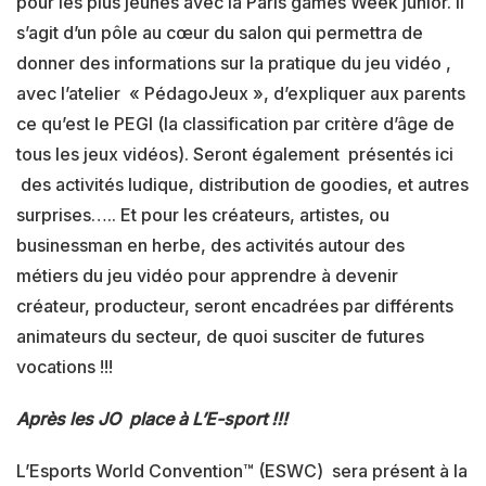
pour les plus jeunes avec la Paris games Week junior. Il
s’agit d’un pôle au cœur du salon qui permettra de
donner des informations sur la pratique du jeu vidéo ,
avec l’atelier « PédagoJeux », d’expliquer aux parents
ce qu’est le PEGI (la classification par critère d’âge de
tous les jeux vidéos). Seront également présentés ici
des activités ludique, distribution de goodies, et autres
surprises….. Et pour les créateurs, artistes, ou
businessman en herbe, des activités autour des
métiers du jeu vidéo pour apprendre à devenir
créateur, producteur, seront encadrées par différents
animateurs du secteur, de quoi susciter de futures
vocations !!!
Après les JO place à L’E-sport !!!
L’Esports World Convention™ (ESWC) sera présent à la