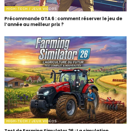
HIGH-TECH / JEUX VIDÉOS
Précommande GTA 6 : comment réserver le jeu de
l’année au meilleur prix ?
HIGH-TECH / JEUX VIDÉOS
Test de Farming Simulator 26 : La simulation