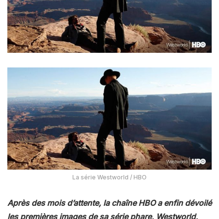
La série Westworld / HBO
Après des mois d’attente, la chaîne HBO a enfin dévoilé
les premières images de sa série phare, Westworld,