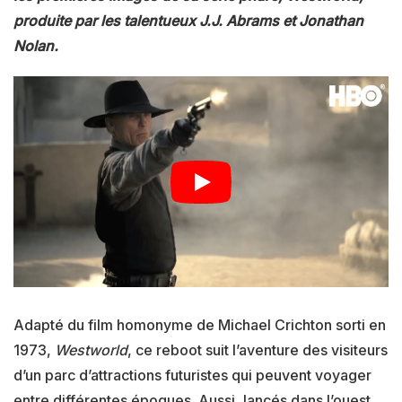
produite par les talentueux J.J. Abrams et Jonathan
Nolan.
Adapté du film homonyme de Michael Crichton sorti en
1973,
Westworld
, ce reboot suit l’aventure des visiteurs
d’un parc d’attractions futuristes qui peuvent voyager
entre différentes époques. Aussi, lancés dans l’ouest