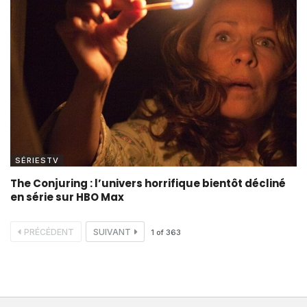
SÉRIESTV
The Conjuring : l’univers horrifique bientôt décliné
en série sur HBO Max
PRÉCÉDENT
SUIVANT
1
of
363