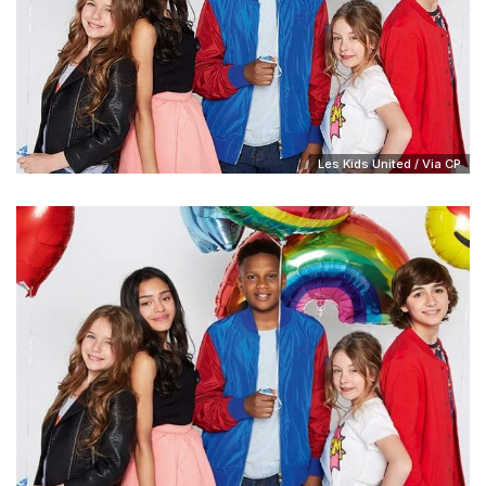
Les Kids United / Via CP