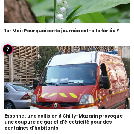
1er Mai : Pourquoi cette journée est-elle fériée ?
Essonne : une collision à Chilly-Mazarin provoque
une coupure de gaz et d’électricité pour des
centaines d’habitants