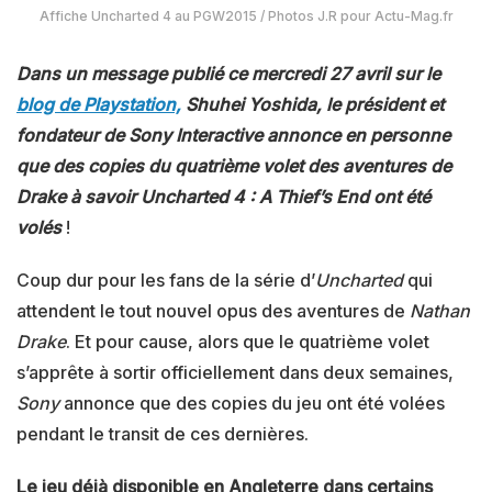
Affiche Uncharted 4 au PGW2015 / Photos J.R pour Actu-Mag.fr
Dans un message publié ce mercredi 27 avril sur le
blog de Playstation,
Shuhei Yoshida, le président et
fondateur de Sony Interactive annonce en personne
que des copies du quatrième volet des aventures de
Drake à savoir Uncharted 4 : A Thief’s End ont été
volés
!
Coup dur pour les fans de la série d’
Uncharted
qui
attendent le tout nouvel opus des aventures de
Nathan
Drake
. Et pour cause, alors que le quatrième volet
s’apprête à sortir officiellement dans deux semaines,
Sony
annonce que des copies du jeu ont été volées
pendant le transit de ces dernières.
Le jeu déjà disponible en Angleterre dans certains