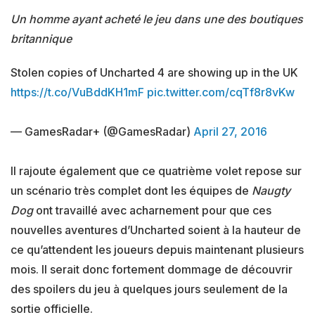
Un homme ayant acheté le jeu dans une des boutiques
britannique
Stolen copies of Uncharted 4 are showing up in the UK
https://t.co/VuBddKH1mF
pic.twitter.com/cqTf8r8vKw
— GamesRadar+ (@GamesRadar)
April 27, 2016
Il rajoute également que ce quatrième volet repose sur
un scénario très complet dont les équipes de
Naugty
Dog
ont travaillé avec acharnement pour que ces
nouvelles aventures d’Uncharted soient à la hauteur de
ce qu’attendent les joueurs depuis maintenant plusieurs
mois. Il serait donc fortement dommage de découvrir
des spoilers du jeu à quelques jours seulement de la
sortie officielle.