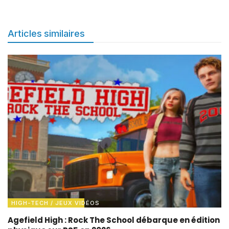
Articles similaires
HIGH-TECH / JEUX VIDÉOS
Agefield High : Rock The School débarque en édition