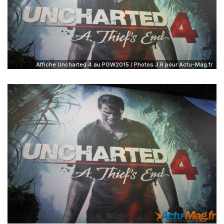
Affiche Uncharted 4 au PGW2015 / Photos J.R pour Actu-Mag.fr