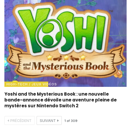
HIGH-TECH / JEUX VIDÉOS
Yoshi and the Mysterious Book : une nouvelle
bande-annonce dévoile une aventure pleine de
mystères sur Nintendo Switch 2
PRÉCÉDENT
SUIVANT
1
of
309