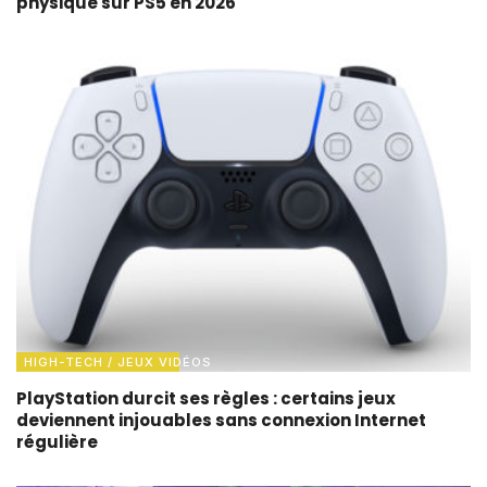
physique sur PS5 en 2026
HIGH-TECH / JEUX VIDÉOS
PlayStation durcit ses règles : certains jeux
deviennent injouables sans connexion Internet
régulière