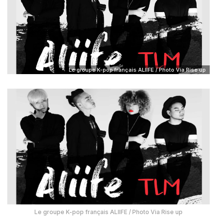
Le groupe K-pop français ALIIFE / Photo Via Rise up
Le groupe K-pop français ALIIFE / Photo Via Rise up