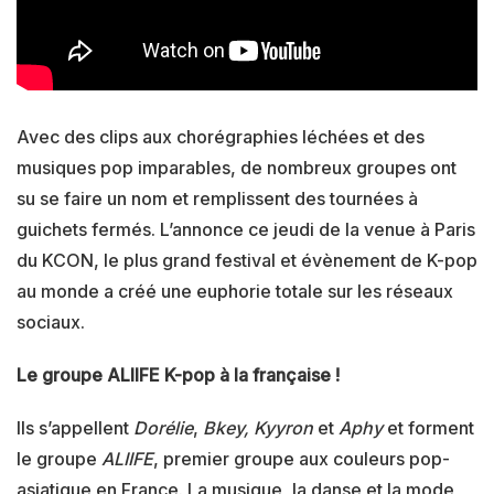
Avec des clips aux chorégraphies léchées et des
musiques pop imparables, de nombreux groupes ont
su se faire un nom et remplissent des tournées à
guichets fermés. L’annonce ce jeudi de la venue à Paris
du KCON, le plus grand festival et évènement de K-pop
au monde a créé une euphorie totale sur les réseaux
sociaux.
Le groupe ALIIFE K-pop à la française !
Ils s’appellent
Dorélie
,
Bkey, Kyyron
et
Aphy
et forment
le groupe
ALIIFE
, premier groupe aux couleurs pop-
asiatique en France. La musique, la danse et la mode