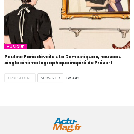
MUSIQUE
Pauline Paris dévoile « La Domestique », nouveau
single cinématographique inspiré de Prévert
PRÉCÉDENT
SUIVANT
1
of
442