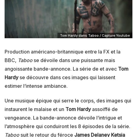
Tom Hardy dans Taboo / Capture Youtube
Production américano-britannique entre la FX et la
BBC,
Taboo
se dévoile dans une puissante mais
angoissante bande-annonce. La série de et avec
Tom
Hardy
se découvre dans ces images qui laissent
estimer l’intense ambiance.
Une musique épique qui serre le corps, des images qui
instaurent le malaise et un
Tom Hardy
assoiffé de
vengeance. La bande-annonce dévoile l’intrigue et
l’atmosphère qui conduiront les 8 épisodes de la série.
Taboo
suit le retour du féroce
James Delaney Ketsia