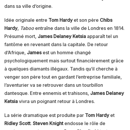
dans sa ville d’origine.
Idée originale entre
Tom Hardy
et son père
Chibs
Hardy
,
Taboo
entraîne dans la ville de Londres en 1814.
Présumé mort,
James Delaney Ketsia
apparaît tel un
fantôme en revenant dans la capitale. De retour
d’Afrique,
James
est un homme changé
psychologiquement mais surtout financièrement grâce
à quelques diamants illégaux. Tandis qu’il cherche à
venger son père tout en gardant l’entreprise familiale,
l’aventurier va se retrouver dans un tourbillon
dantesque. Entre ennemis et trahisons,
James Delaney
Ketsia
vivra un poignant retour à Londres.
La série dramatique est produite par
Tom Hardy
et
Ridley Scott
.
Steven Knight
endosse le rôle de