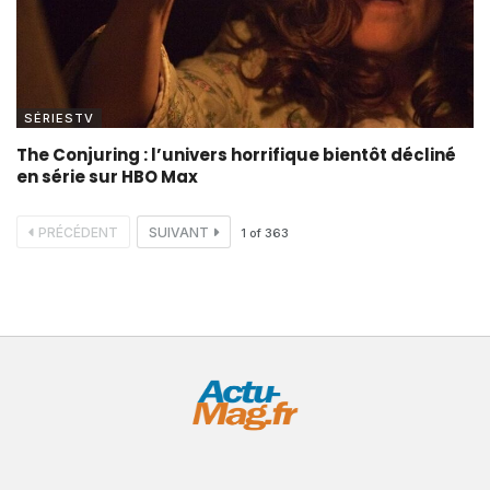
SÉRIESTV
The Conjuring : l’univers horrifique bientôt décliné
en série sur HBO Max
PRÉCÉDENT
SUIVANT
1
of
363