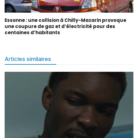
Essonne : une collision à Chilly-Mazarin provoque
une coupure de gaz et d’électricité pour des
centaines d’habitants
Articles similaires