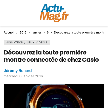
Accueil
2016
janvier
6
Découvrez la toute première montre
HIGH-TECH / JEUX VIDÉOS
Découvrez la toute première
montre connectée de chez Casio
Jérémy Renard
mercredi 6 janvier 2016