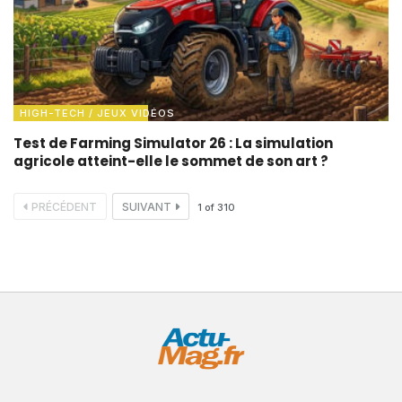
HIGH-TECH / JEUX VIDÉOS
Test de Farming Simulator 26 : La simulation
agricole atteint-elle le sommet de son art ?
PRÉCÉDENT
SUIVANT
1
of
310