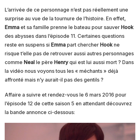
L’arrivée de ce personnage n’est pas réellement une
surprise au vue de la tournure de l’histoire. En effet,
Emma
et sa famille prenne le bateau pour sauver
Hook
des abysses dans l’épisode 11. Certaines questions
reste en suspens si
Emma
part chercher
Hook
ne
risque t’elle pas de retrouver aussi autres personnages
comme
Neal
le père
Henry
qui est lui aussi mort ? Dans
la vidéo nous voyons tous les « méchants » déjà
affronté mais n’y aurait-il pas des gentils ?
Affaire a suivre et rendez-vous le 6 mars 2016 pour
l’épisode 12 de cette saison 5 en attendant découvrez
la bande annonce ci-dessous: