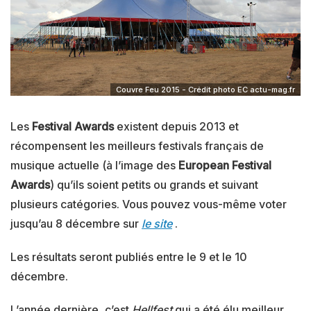
Couvre Feu 2015 - Crédit photo EC actu-mag.fr
Les
Festival Awards
existent depuis 2013 et
récompensent les meilleurs festivals français de
musique actuelle (à l’image des
European Festival
Awards
) qu’ils soient petits ou grands et suivant
plusieurs catégories. Vous pouvez vous-même voter
jusqu’au 8 décembre sur
le site
.
Les résultats seront publiés entre le 9 et le 10
décembre.
L’année dernière, c’est
Hellfest
qui a été élu meilleur