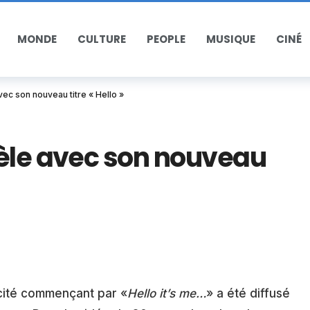
MONDE
CULTURE
PEOPLE
MUSIQUE
CINÉ
vec son nouveau titre « Hello »
dèle avec son nouveau
icité commençant par «
Hello it’s me…
» a été diffusé