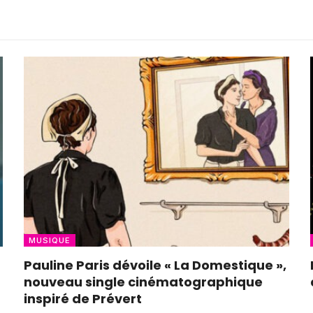
MUSIQUE
Pauline Paris dévoile « La Domestique »,
nouveau single cinématographique
inspiré de Prévert