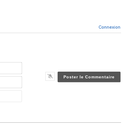
Connexion
Nom*
Email*
Website