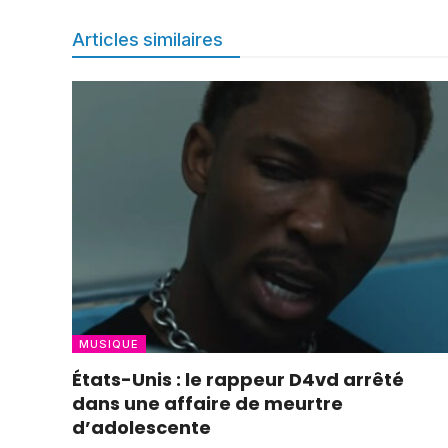
Articles similaires
MUSIQUE
États-Unis : le rappeur D4vd arrêté
dans une affaire de meurtre
d’adolescente