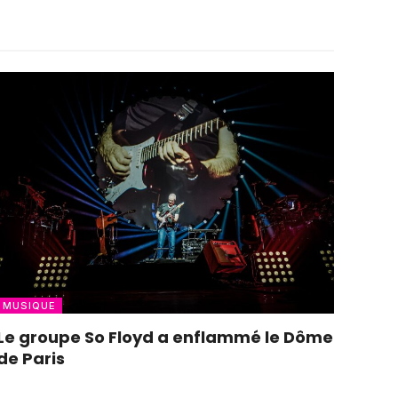
MUSIQUE
Le groupe So Floyd a enflammé le Dôme
de Paris