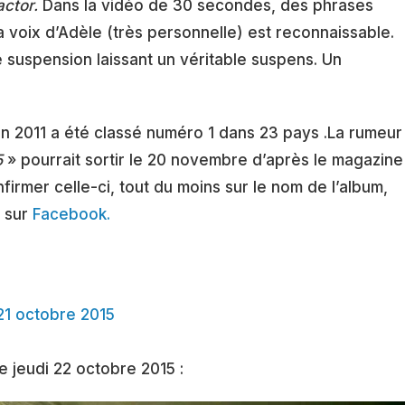
ctor
.
Dans la vidéo de 30 secondes, des phrases
 La voix d’Adèle (très personnelle) est reconnaissable.
e suspension laissant un véritable suspens. Un
en 2011 a été classé numéro 1 dans 23 pays .La rumeur
5
» pourrait sortir le 20 novembre d’après le magazine
firmer celle-ci, tout du moins sur le nom de l’album,
e sur
Facebook.
21 octobre 2015
ce jeudi 22 octobre 2015 :