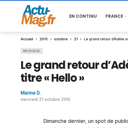
EN CONTINU
FRANCE
Accueil
2015
octobre
21
Le grand retour d’Adèle a
MUSIQUE
Le grand retour d’A
titre « Hello »
Marine D.
mercredi 21 octobre 2015
Dimanche dernier, un spot de publ