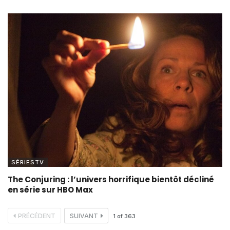
SÉRIESTV
The Conjuring : l’univers horrifique bientôt décliné
en série sur HBO Max
PRÉCÉDENT
SUIVANT
1
of
363