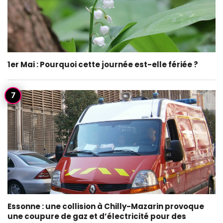
1er Mai : Pourquoi cette journée est-elle fériée ?
Essonne : une collision à Chilly-Mazarin provoque
une coupure de gaz et d’électricité pour des