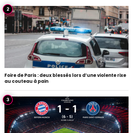
Foire de Paris : deux blessés lors d’une violente rixe
au couteau à pain