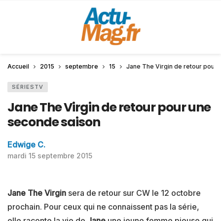
Accueil
2015
septembre
15
Jane The Virgin de retour pour
SÉRIESTV
Jane The Virgin de retour pour une
seconde saison
Edwige C.
mardi 15 septembre 2015
Jane The Virgin
sera de retour sur CW le 12 octobre
prochain. Pour ceux qui ne connaissent pas la série,
elle raconte la vie de
Jane
une jeune femme pieuse qui