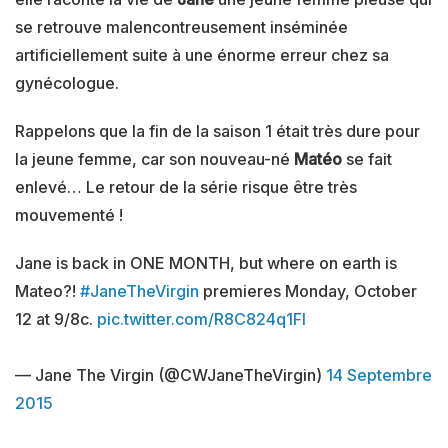
se retrouve malencontreusement inséminée
artificiellement suite à une énorme erreur chez sa
gynécologue.
Rappelons que la fin de la saison 1 était très dure pour
la jeune femme, car son nouveau-né
Matéo
se fait
enlevé… Le retour de la série risque être très
mouvementé !
Jane is back in ONE MONTH, but where on earth is
Mateo?!
#JaneTheVirgin
premieres Monday, October
12 at 9/8c.
pic.twitter.com/R8C824q1Fl
— Jane The Virgin (@CWJaneTheVirgin)
14 Septembre
2015