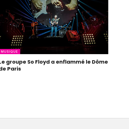
MUSIQUE
Le groupe So Floyd a enflammé le Dôme
de Paris