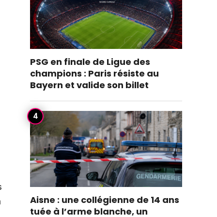
PSG en finale de Ligue des
champions : Paris résiste au
Bayern et valide son billet
s
Aisne : une collégienne de 14 ans
a
tuée à l’arme blanche, un