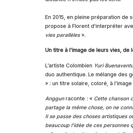
En 2015, en pleine préparation de 
propose à Florent d’interpréter avec
vies parallèles
».
Un titre à l’image de leurs vies, de
L’artiste Colombien
Yuri Buenavent
duo authentique. Le mélange des ge
» : un titre solaire, coloré, à l’image
Anggun
raconte
:
«
Cette chanson c
partage la même chose, on ne connait
Il se passe des choses artistiques o
beaucoup l’idée de ces personnes qu