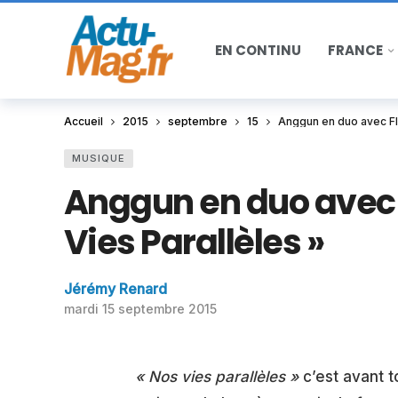
EN CONTINU
FRANCE
Accueil
2015
septembre
15
Anggun en duo avec Fl
MUSIQUE
Anggun en duo avec 
Vies Parallèles »
Jérémy Renard
mardi 15 septembre 2015
« Nos vies parallèles »
c’est avant t