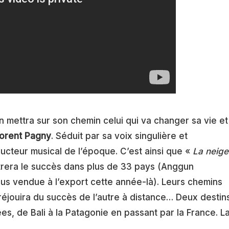
n mettra sur son chemin celui qui va changer sa vie et
lorent Pagny
. Séduit par sa voix singulière et
ducteur musical de l’époque. C’est ainsi que «
La neige
ntrera le succès dans plus de 33 pays (Anggun
lus vendue à l’export cette année-là). Leurs chemins
éjouira du succès de l’autre à distance… Deux destin
es, de Bali à la Patagonie en passant par la France. L