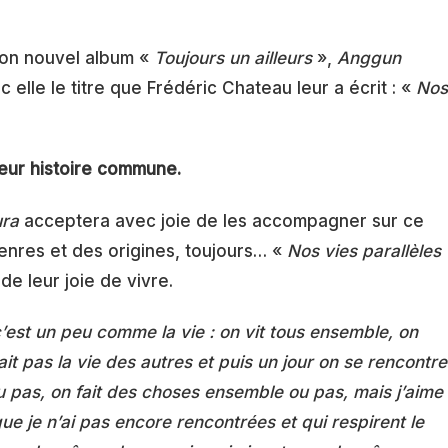
son nouvel album «
Toujours un ailleurs
»,
Anggun
 elle le titre que Frédéric Chateau leur a écrit : «
Nos
 leur histoire commune.
ura
acceptera avec joie de les accompagner sur ce
nres et des origines, toujours… «
Nos vies parallèles
 de leur joie de vivre.
’est un peu comme la vie : on vit tous ensemble, on
 pas la vie des autres et puis un jour on se rencontre
u pas, on fait des choses ensemble ou pas, mais j’aime
e je n’ai pas encore rencontrées et qui respirent le