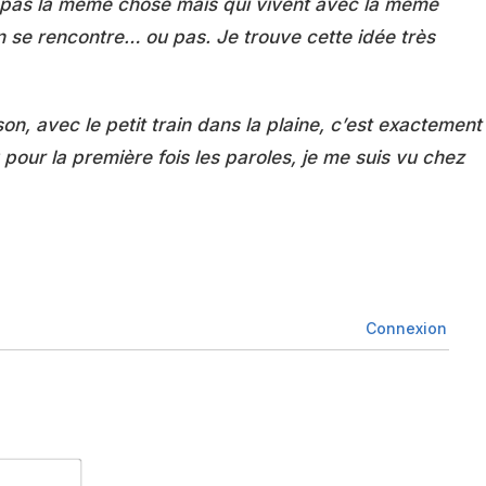
e pas la même chose mais qui vivent avec la même
 on se rencontre… ou pas. Je trouve cette idée très
on, avec le petit train dans la plaine, c’est exactement
 pour la première fois les paroles, je me suis vu chez
Connexion
Nom*