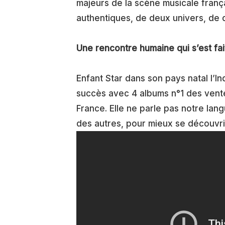
majeurs de la scène musicale franç
authentiques, de deux univers, de 
Une rencontre humaine qui s’est fait
Enfant Star dans son pays natal l’I
succès avec 4 albums n°1 des vent
France. Elle ne parle pas notre lang
des autres, pour mieux se découvri