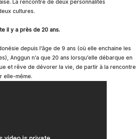
aise. La rencontre de deux personnalités
deux cultures.
e il y a près de 20 ans.
ndonésie depuis l’âge de 9 ans (où elle enchaine les
es), Anggun n’a que 20 ans lorsqu’elle débarque en
ue et rêve de dévorer la vie, de partir à la rencontre
r elle-même.