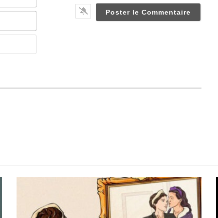
Email*
Website