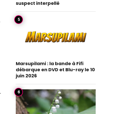
suspect interpellé
Marsupilami : la bande à Fifi
débarque en DVD et Blu-ray le 10
juin 2026
.