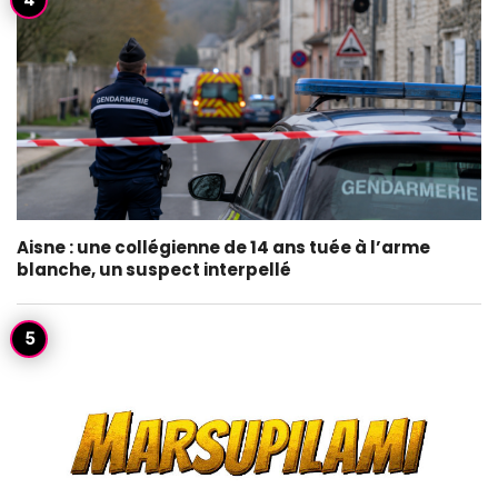
Aisne : une collégienne de 14 ans tuée à l’arme
blanche, un suspect interpellé