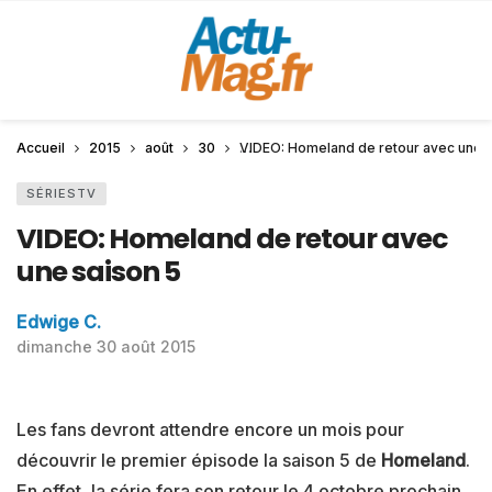
Accueil
2015
août
30
VIDEO: Homeland de retour avec une s
SÉRIESTV
VIDEO: Homeland de retour avec
une saison 5
Edwige C.
dimanche 30 août 2015
Les fans devront attendre encore un mois pour
découvrir le premier épisode la saison 5 de
Homeland
.
En effet, la série fera son retour le 4 octobre prochain