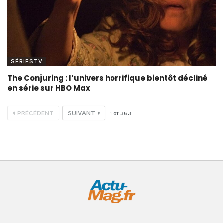
SÉRIESTV
The Conjuring : l’univers horrifique bientôt décliné
en série sur HBO Max
PRÉCÉDENT
SUIVANT
1
of
363