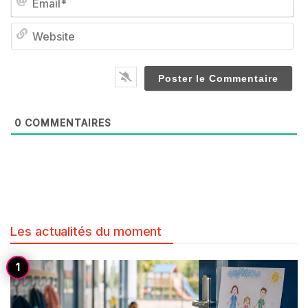
We
0
COMMENTAIRES
Les actualités du moment