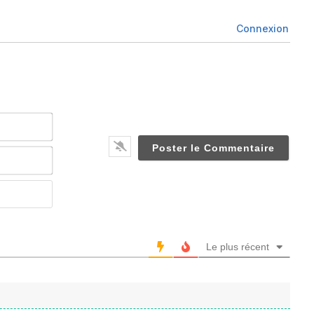
Connexion
Nom*
Email*
Website
Le plus récent