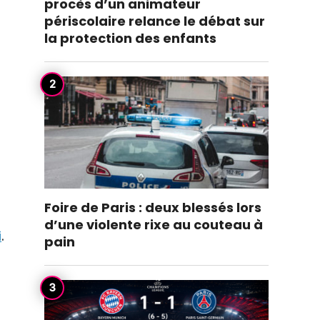
procès d’un animateur
périscolaire relance le débat sur
la protection des enfants
Foire de Paris : deux blessés lors
d’une violente rixe au couteau à
i
.
pain