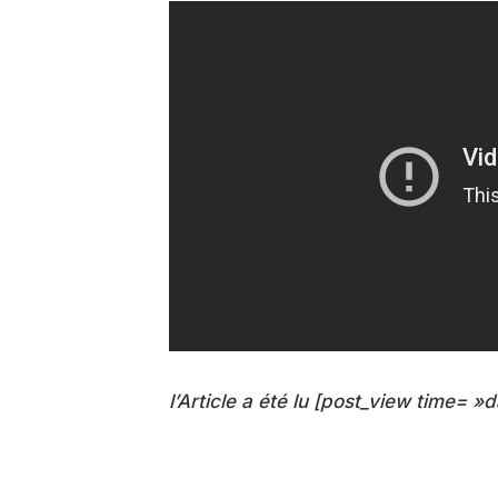
l’Article a été lu [post_view time= »d