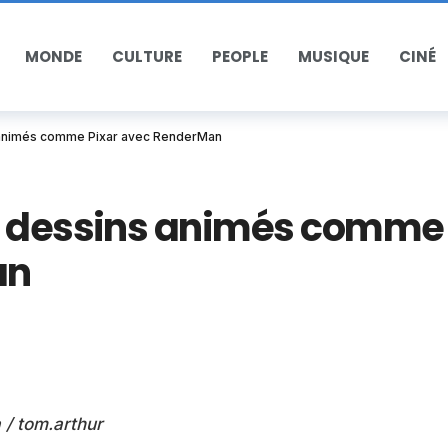
MONDE
CULTURE
PEOPLE
MUSIQUE
CINÉ
 animés comme Pixar avec RenderMan
os dessins animés comme
an
/ tom.arthur