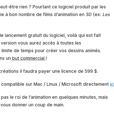
eut-être rien ? Pourtant ce logiciel produit par les
e à bon nombre de films d’animation en 3D (ex:
Les
e lancement gratuit du logiciel, voilà qui est fait
 version vous aurez accès à toutes les
 limite de temps pour créer vos dessins animés.
ans un
but commercial
!
réations il faudra payer une licence de 599 $.
l compatible sur Mac / Linux / Microsoft directement
ic
as le roi de l’animation en quelques minutes, mais
ur vous donner un coup de main.