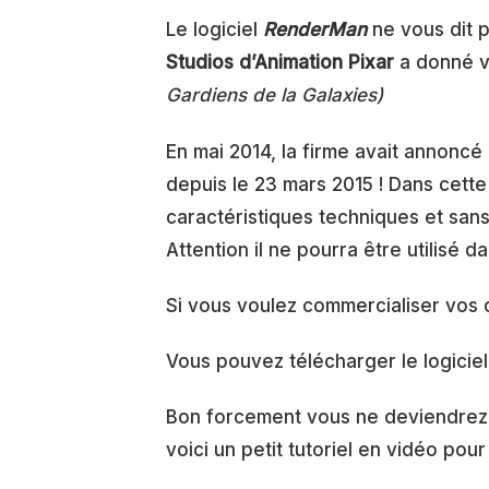
Le logiciel
RenderMan
ne vous dit p
Studios d’Animation Pixar
a donné vi
Gardiens de la Galaxies
)
En mai 2014, la firme avait annoncé l
depuis le 23 mars 2015 ! Dans cette
caractéristiques techniques et sans
Attention il ne pourra être utilisé d
Si vous voulez commercialiser vos c
Vous pouvez télécharger le logicie
Bon forcement vous ne deviendrez p
voici un petit tutoriel en vidéo po