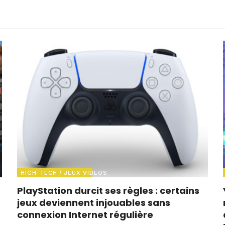
HIGH-TECH / JEUX VIDÉOS
PlayStation durcit ses règles : certains
jeux deviennent injouables sans
connexion Internet régulière