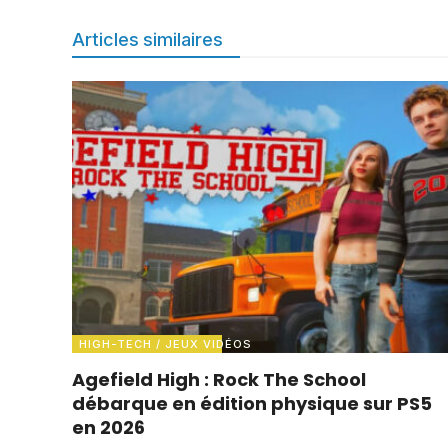
Articles similaires
HIGH-TECH / JEUX VIDÉOS
Agefield High : Rock The School
débarque en édition physique sur PS5
en 2026