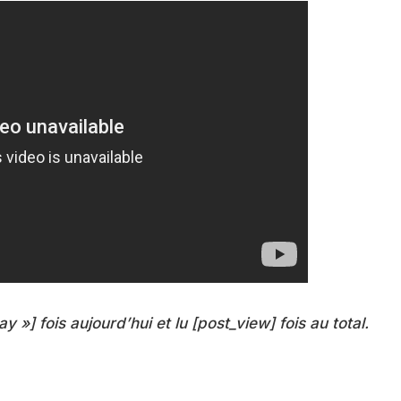
ay »] fois aujourd’hui et lu [post_view] fois au total.