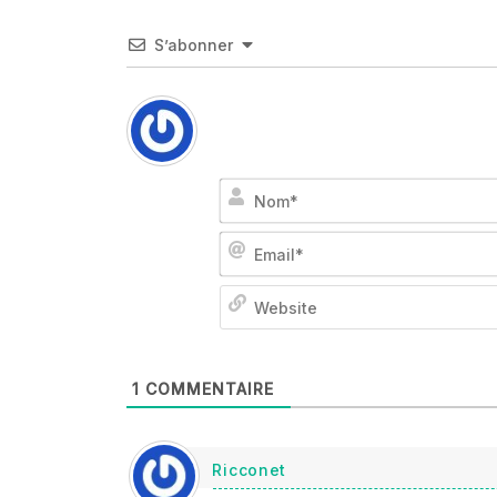
S’abonner
1
COMMENTAIRE
Ricconet