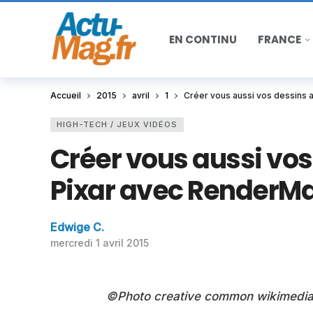
EN CONTINU
FRANCE
Accueil
2015
avril
1
Créer vous aussi vos dessins
HIGH-TECH / JEUX VIDÉOS
Créer vous aussi v
Pixar avec RenderM
Edwige C.
mercredi 1 avril 2015
©Photo creative common wikimedia 