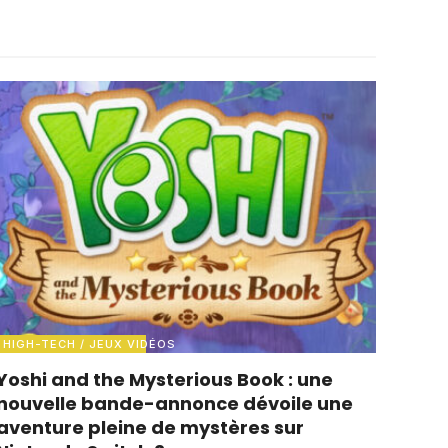
HIGH-TECH / JEUX VIDÉOS
Yoshi and the Mysterious Book : une
nouvelle bande-annonce dévoile une
aventure pleine de mystères sur