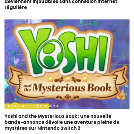
deviennent injouables sans connexion Internet
régulière
HIGH-TECH / JEUX VIDÉOS
Yoshi and the Mysterious Book : une nouvelle
bande-annonce dévoile une aventure pleine de
mystères sur Nintendo Switch 2