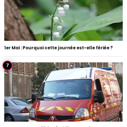
1er Mai : Pourquoi cette journée est-elle fériée ?