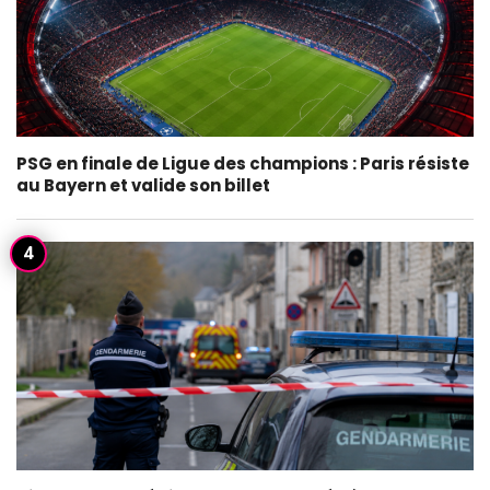
PSG en finale de Ligue des champions : Paris résiste
au Bayern et valide son billet