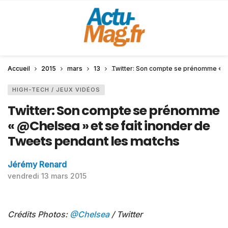
Accueil
2015
mars
13
Twitter: Son compte se prénomme « @C
HIGH-TECH / JEUX VIDÉOS
Twitter: Son compte se prénomme
« @Chelsea » et se fait inonder de
Tweets pendant les matchs
Jérémy Renard
vendredi 13 mars 2015
Crédits Photos:
@Chelsea
/ Twitter