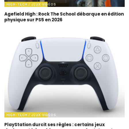
HIGH-TECH / JEUX VIDÉOS
Agefield High : Rock The School débarque en édition
physique sur PS5 en 2026
HIGH-TECH / JEUX VIDÉOS
PlayStation durcit ses règles : certains jeux