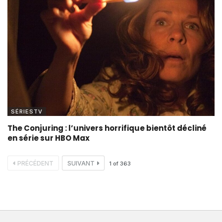
SÉRIESTV
The Conjuring : l’univers horrifique bientôt décliné
en série sur HBO Max
PRÉCÉDENT
SUIVANT
1
of
363