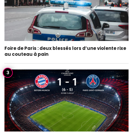
Foire de Paris : deux blessés lors d’une violente rixe
au couteau à pain