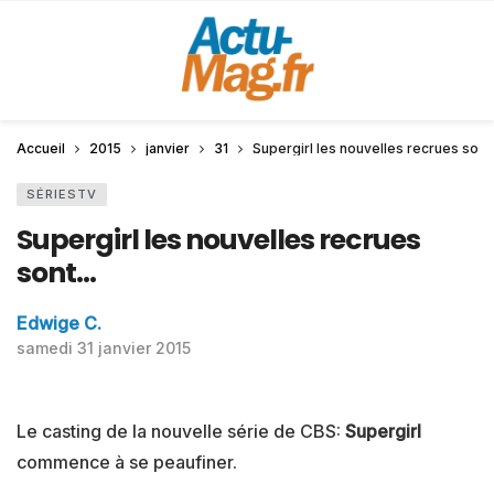
Accueil
2015
janvier
31
Supergirl les nouvelles recrues son
SÉRIESTV
Supergirl les nouvelles recrues
sont…
Edwige C.
samedi 31 janvier 2015
Le casting de la nouvelle série de CBS:
Supergirl
commence à se peaufiner.