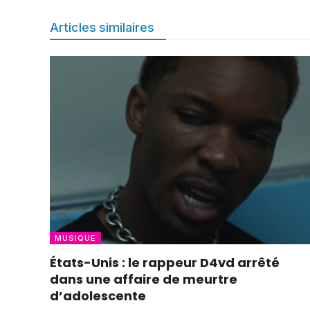
Articles similaires
MUSIQUE
États-Unis : le rappeur D4vd arrêté
dans une affaire de meurtre
d’adolescente