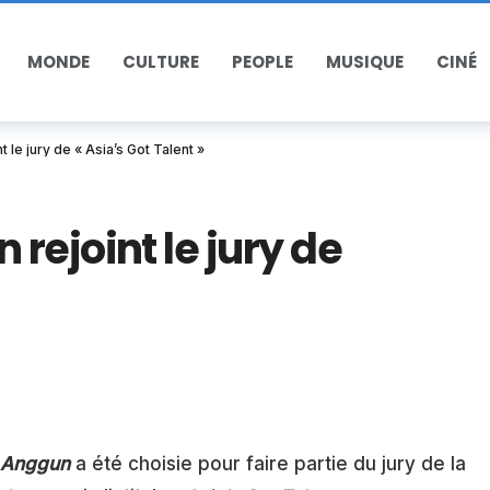
MONDE
CULTURE
PEOPLE
MUSIQUE
CINÉ
 le jury de « Asia’s Got Talent »
rejoint le jury de
Anggun
a été choisie pour faire partie du jury de la