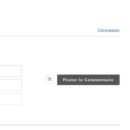
Connexion
Nom*
Email*
Website