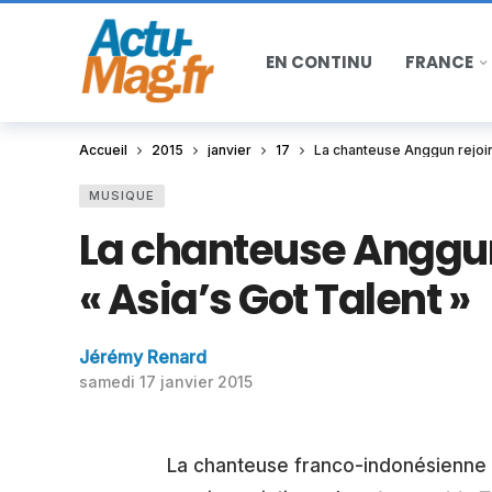
EN CONTINU
FRANCE
Accueil
2015
janvier
17
La chanteuse Anggun rejoint
MUSIQUE
La chanteuse Anggun 
« Asia’s Got Talent »
Jérémy Renard
samedi 17 janvier 2015
La chanteuse franco-indonésienne