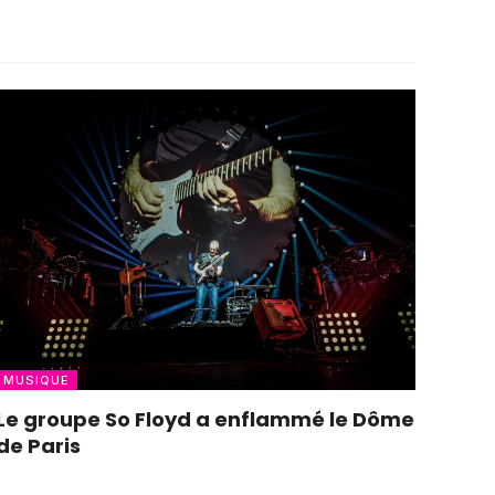
MUSIQUE
Le groupe So Floyd a enflammé le Dôme
de Paris