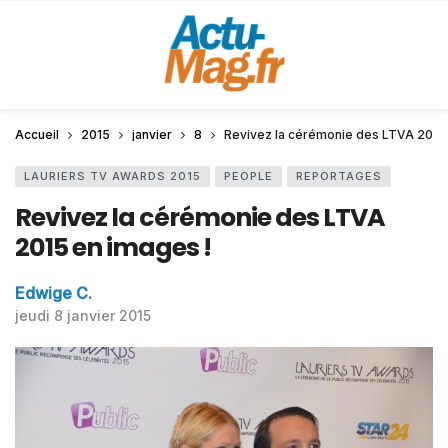
Accueil
2015
janvier
8
Revivez la cérémonie des LTVA 2015 
LAURIERS TV AWARDS 2015
PEOPLE
REPORTAGES
Revivez la cérémonie des LTVA
2015 en images !
Edwige C.
jeudi 8 janvier 2015