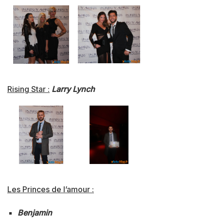
Rising Star :
Larry Lynch
Les Princes de l’amour :
Benjamin