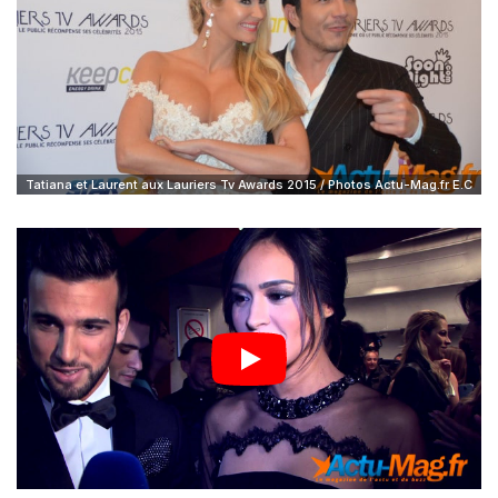
Tatiana et Laurent aux Lauriers Tv Awards 2015 / Photos Actu-Mag.fr E.C