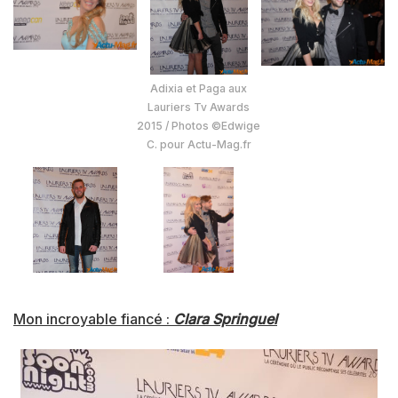
Adixia et Paga aux
Lauriers Tv Awards
2015 / Photos ©Edwige
C. pour Actu-Mag.fr
Mon incroyable fiancé :
Clara Springuel