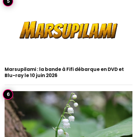
Marsupilami : la bande à Fifi débarque en DVD et
Blu-ray le 10 juin 2026