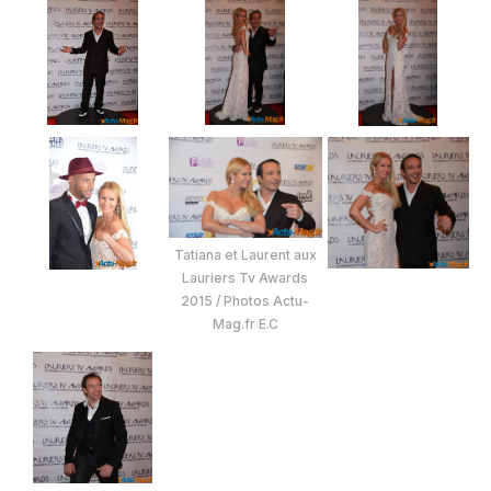
Tatiana et Laurent aux
Lauriers Tv Awards
2015 / Photos Actu-
Mag.fr E.C