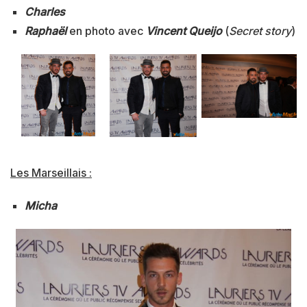
Charles
Raphaël
en photo avec
Vincent Queijo
(
Secret story
)
Les Marseillais :
Micha