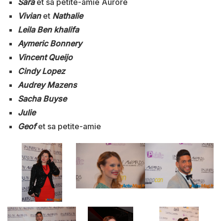
Sara
et sa petite-amie Aurore
Vivian
et
Nathalie
Leila Ben khalifa
Aymeric Bonnery
Vincent Queijo
Cindy Lopez
Audrey Mazens
Sacha Buyse
Julie
Geof
et sa petite-amie