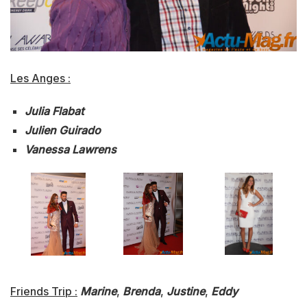
Les Anges :
Julia Flabat
Julien Guirado
Vanessa Lawrens
Friends Trip :
Marine
,
Brenda
,
Justine
,
Eddy