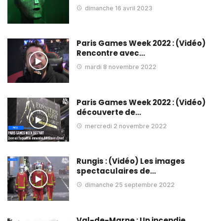
dimanche 16 avril 2023
Paris Games Week 2022 : (Vidéo)
Rencontre avec…
mardi 8 novembre 2022
Paris Games Week 2022 : (Vidéo)
découverte de…
mercredi 2 novembre 2022
Rungis : (Vidéo) Les images
spectaculaires de…
dimanche 25 septembre 2022
Val-de-Marne : Un incendie