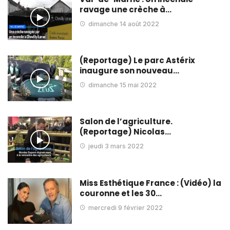
ravage une crèche à…
dimanche 14 août 2022
(Reportage) Le parc Astérix
inaugure son nouveau…
dimanche 15 mai 2022
Salon de l’agriculture.
(Reportage) Nicolas…
jeudi 3 mars 2022
Miss Esthétique France : (Vidéo) la
couronne et les 30…
mercredi 9 février 2022