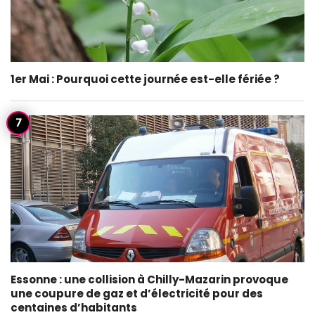
1er Mai : Pourquoi cette journée est-elle fériée ?
Essonne : une collision à Chilly-Mazarin provoque
une coupure de gaz et d’électricité pour des
centaines d’habitants