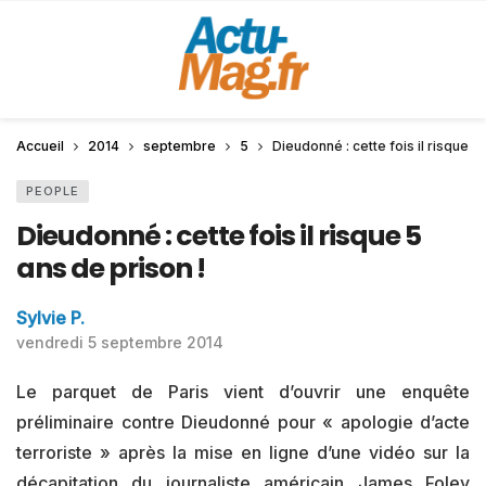
Accueil
2014
septembre
5
Dieudonné : cette fois il risque 5
PEOPLE
Dieudonné : cette fois il risque 5
ans de prison !
Sylvie P.
vendredi 5 septembre 2014
Le parquet de Paris vient d’ouvrir une enquête
préliminaire contre Dieudonné pour « apologie d’acte
terroriste » après la mise en ligne d’une vidéo sur la
décapitation du journaliste américain James Foley