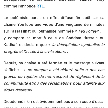
comme l’annonce
RTL
.
Le polémiste aurait en effet diffusé fin août sur sa
chaîne YouTube une vidéo d’une vingtaine de minutes
sur l’assassinat du journaliste nommée «
Feu Folley
« . Il
y compare sa mort à celle de Saddam Hussein ou
Kadhafi et déclare que «
la décapitation symbolise le
progrès et l’accès à la civilisation
« .
Depuis, sa chaîne a été fermée et le message suivant
s’affiche : «
ce compte a été clôturé suite à des cas
graves ou répétés de non-respect du règlement de la
communauté et/ou des réclamations pour atteinte aux
droits d’auteur
« .
Dieudonné n’en est évidemment pas à son coup d’essai