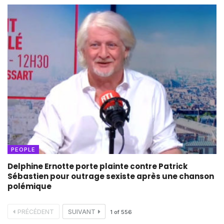
PEOPLE
Delphine Ernotte porte plainte contre Patrick
Sébastien pour outrage sexiste après une chanson
polémique
PRÉCÉDENT
SUIVANT
1
of
556