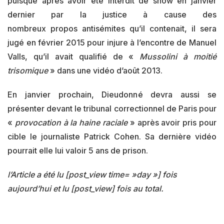
puisque après avoir été interdit de show en janvier
dernier par la justice à cause des
nombreux propos antisémites qu’il contenait, il sera
jugé en février 2015 pour injure à l’encontre de Manuel
Valls, qu’il avait qualifié de «
Mussolini à moitié
trisomique
» dans une vidéo d’août 2013.
En janvier prochain, Dieudonné devra aussi se
présenter devant le tribunal correctionnel de Paris pour
«
provocation à la haine raciale
» après avoir pris pour
cible le journaliste Patrick Cohen. Sa dernière vidéo
pourrait elle lui valoir 5 ans de prison.
l’Article a été lu [post_view time= »day »] fois
aujourd’hui et lu [post_view] fois au total.