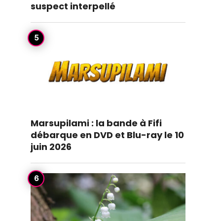
suspect interpellé
Marsupilami : la bande à Fifi
débarque en DVD et Blu-ray le 10
juin 2026