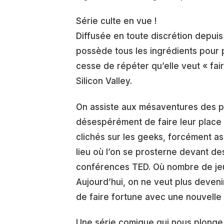
Série culte en vue !
Diffusée en toute discrétion depuis
possède tous les ingrédients pour p
cesse de répéter qu’elle veut « fai
Silicon Valley.
On assiste aux mésaventures des pr
désespérément de faire leur place a
clichés sur les geeks, forcément aso
lieu où l’on se prosterne devant d
conférences TED. Où nombre de jeun
Aujourd’hui, on ne veut plus deven
de faire fortune avec une nouvelle 
Une série comique qui nous plonge