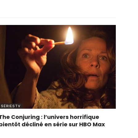
SÉRIESTV
The Conjuring : l’univers horrifique
bientôt décliné en série sur HBO Max