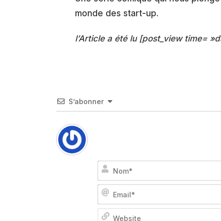
monde des start-up.
l’Article a été lu [post_view time= »d
S’abonner