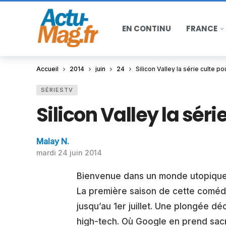
EN CONTINU
FRANCE
Accueil
2014
juin
24
Silicon Valley la série culte p
SÉRIESTV
Silicon Valley la séri
Malay N.
mardi 24 juin 2014
Bienvenue dans un monde utopique o
La première saison de cette comédi
jusqu’au 1er juillet. Une plongée d
high-tech. Où Google en prend sac