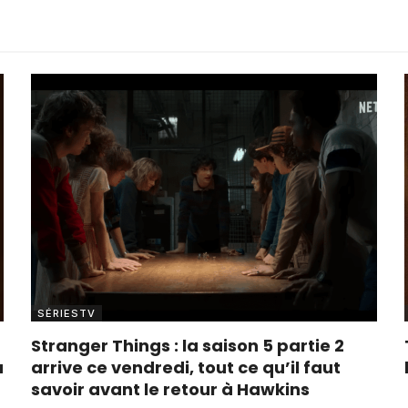
SÉRIESTV
Stranger Things : la saison 5 partie 2
à
arrive ce vendredi, tout ce qu’il faut
savoir avant le retour à Hawkins