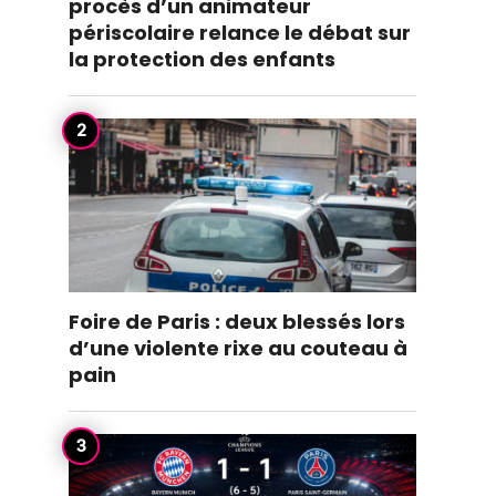
procès d’un animateur
périscolaire relance le débat sur
la protection des enfants
n
Foire de Paris : deux blessés lors
d’une violente rixe au couteau à
pain