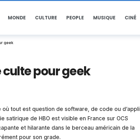
MONDE
CULTURE
PEOPLE
MUSIQUE
CINÉ
our geek
e culte pour geek
ù tout est question de software, de code ou d’appli
e satirique de HBO est visible en France sur OCS
écapante et hilarante dans le berceau américain de la
rément pour son grade.