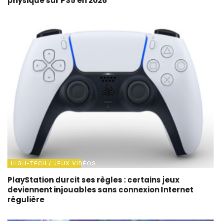
physique sur PS5 en 2026
HIGH-TECH / JEUX VIDÉOS
PlayStation durcit ses règles : certains jeux
deviennent injouables sans connexion Internet
régulière