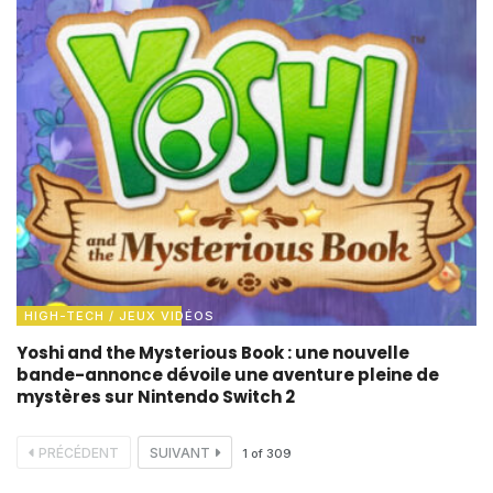
HIGH-TECH / JEUX VIDÉOS
Yoshi and the Mysterious Book : une nouvelle
bande-annonce dévoile une aventure pleine de
mystères sur Nintendo Switch 2
PRÉCÉDENT
SUIVANT
1
of
309