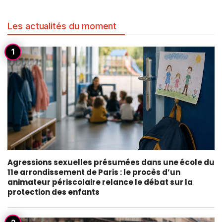
Les actualités du moment
Agressions sexuelles présumées dans une école du
11e arrondissement de Paris : le procès d’un
animateur périscolaire relance le débat sur la
protection des enfants