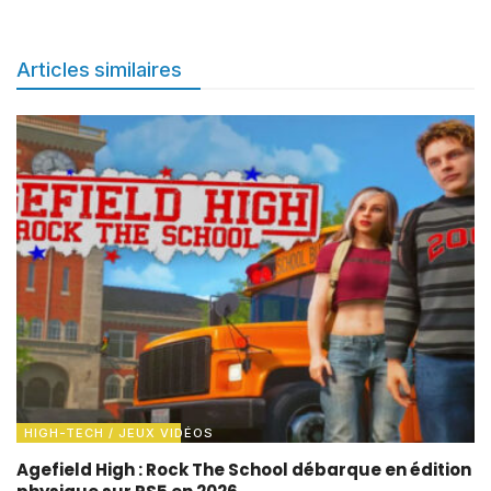
Articles similaires
HIGH-TECH / JEUX VIDÉOS
Agefield High : Rock The School débarque en édition