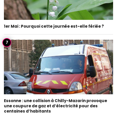
1er Mai : Pourquoi cette journée est-elle fériée ?
Essonne : une collision à Chilly-Mazarin provoque
une coupure de gaz et d’électricité pour des
centaines d’habitants