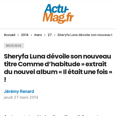
Accueil
2014
mars
27
Sheryfa Luna dévoile son nouveau titre
MUSIQUE
Sheryfa Luna dévoile son nouveau
titre Comme d’habitude » extrait
du nouvel album « Il était une fois »
!
Jérémy Renard
jeudi 27 mars 2014