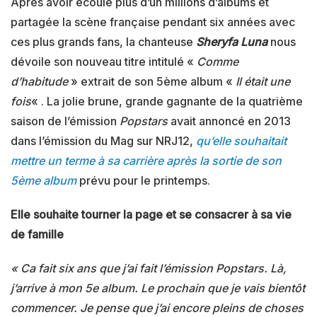
Après avoir écoulé plus d’un millions d’albums et
partagée la scène française pendant six années avec
ces plus grands fans, la chanteuse
Sheryfa Luna
nous
dévoile son nouveau titre intitulé «
Comme
d’habitude
» extrait de son 5ème album «
Il était une
fois
« . La jolie brune, grande gagnante de la quatrième
saison de l’émission
Popstars
avait annoncé en 2013
dans l’émission du Mag sur NRJ12,
qu’elle souhaitait
mettre un terme à sa carrière après la sortie de son
5ème album
prévu pour le printemps.
Elle souhaite tourner la page et se consacrer à sa vie
de famille
« Ca fait six ans que j’ai fait l’émission Popstars. Là,
j’arrive à mon 5e album. Le prochain que je vais bientôt
commencer. Je pense que j’ai encore pleins de choses