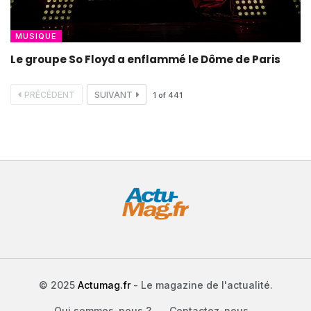
MUSIQUE
Le groupe So Floyd a enflammé le Dôme de Paris
PRÉCÉDENT
SUIVANT
1
of
441
© 2025
Actumag.fr
- Le magazine de l'actualité.
Qui sommes-nous ?
Contactez-nous