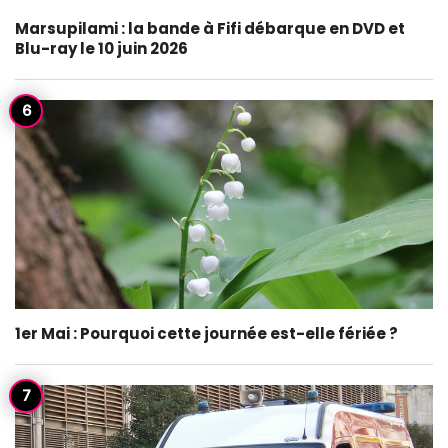
Marsupilami : la bande à Fifi débarque en DVD et
Blu-ray le 10 juin 2026
1er Mai : Pourquoi cette journée est-elle fériée ?