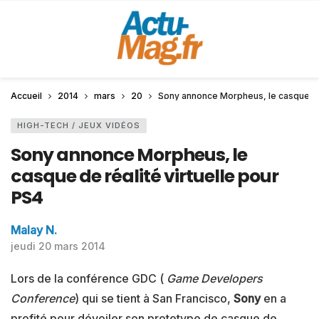
Accueil
2014
mars
20
Sony annonce Morpheus, le casque de 
HIGH-TECH / JEUX VIDÉOS
Sony annonce Morpheus, le
casque de réalité virtuelle pour
PS4
Malay N.
jeudi 20 mars 2014
Lors de la conférence GDC (
Game Developers
Conference
) qui se tient à San Francisco,
Sony
en a
profité pour dévoiler son prototype de casque de