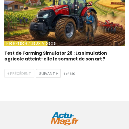
HIGH-TECH / JEUX VIDÉOS
Test de Farming Simulator 26 : La simulation
agricole atteint-elle le sommet de son art ?
PRÉCÉDENT
SUIVANT
1
of
310