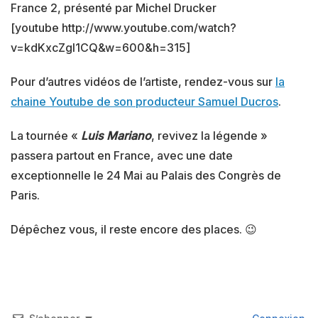
France 2, présenté par Michel Drucker
[youtube http://www.youtube.com/watch?
v=kdKxcZgl1CQ&w=600&h=315]
Pour d’autres vidéos de l’artiste, rendez-vous sur
la
chaine Youtube de son producteur Samuel Ducros
.
La tournée «
Luis Mariano
, revivez la légende »
passera partout en France, avec une date
exceptionnelle le 24 Mai au Palais des Congrès de
Paris.
Dépêchez vous, il reste encore des places. 😉