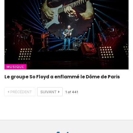
MUSIQUE
Le groupe So Floyd a enflammé le Dôme de Paris
PRÉCÉDENT
SUIVANT
1
of
441