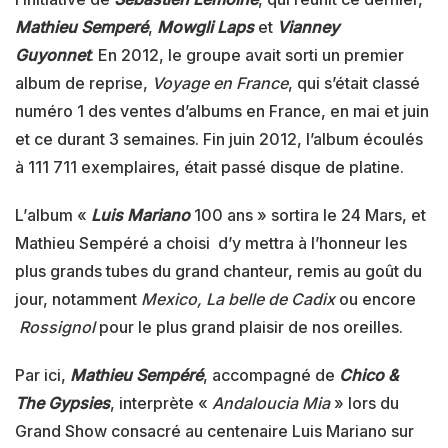
Mathieu Semperé
,
Mowgli Laps
et
Vianney
Guyonnet
. En 2012, le groupe avait sorti un premier
album de reprise,
Voyage en France
, qui s’était classé
numéro 1 des ventes d’albums en France, en mai et juin
et ce durant 3 semaines. Fin juin 2012, l’album écoulés
à 111 711 exemplaires, était passé disque de platine.
L’album «
Luis Mariano
100 ans » sortira le 24 Mars, et
Mathieu Sempéré a choisi d’y mettra à l’honneur les
plus grands tubes du grand chanteur, remis au goût du
jour, notamment
Mexico, La belle de Cadix
ou encore
Rossignol
pour le plus grand plaisir de nos oreilles.
Par ici,
Mathieu Sempéré
, accompagné de
Chico &
The Gypsies
, interprète «
Andaloucia Mia
» lors du
Grand Show consacré au centenaire Luis Mariano sur