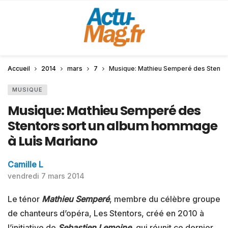
Accueil
2014
mars
7
Musique: Mathieu Semperé des Stentor
MUSIQUE
Musique: Mathieu Semperé des
Stentors sort un album hommage
à Luis Mariano
Camille L
vendredi 7 mars 2014
Le ténor
Mathieu Semperé
, membre du célèbre groupe
de chanteurs d’opéra, Les Stentors, créé en 2010 à
l’initiative de
Sebastien Lemoine
, qui réunit ce dernier,