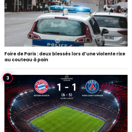
Foire de Paris : deux blessés lors d’une violente rixe
au couteau à pain