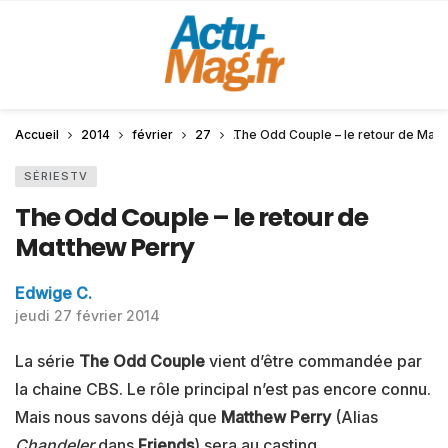
Accueil
2014
février
27
The Odd Couple – le retour de Matt
SÉRIESTV
The Odd Couple – le retour de
Matthew Perry
Edwige C.
jeudi 27 février 2014
La série
The Odd Couple
vient d’être commandée par
la chaine CBS. Le rôle principal n’est pas encore connu.
Mais nous savons déjà que
Matthew Perry
(Alias
Chandeler
dans
Friends
) sera au casting.