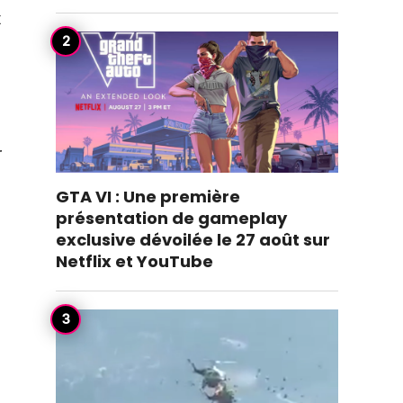
x
r
GTA VI : Une première
présentation de gameplay
exclusive dévoilée le 27 août sur
Netflix et YouTube