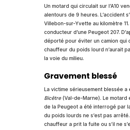
Un motard qui circulait sur l’A10 ve
alentours de 9 heures. L’accident s
Villebon-sur-Yvette au kilomètre 11
conducteur d’une Peugeot 207. D’ap
déporté pour éviter un camion qui ci
chauffeur du poids lourd n’aurait p
la voie du milieu.
Gravement blessé
La victime sérieusement blessée a 
Bicêtre
(Val-de-Marne). Le motard 
de la Peugeot a été interrogé par l
du poids lourds ne s’est pas arrêté
chauffeur a prit la fuite ou s’il ne 