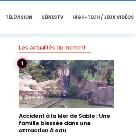
TÉLÉVISION
SÉRIESTV
HIGH-TECH / JEUX VIDÉOS
Les actualités du moment
Accident à la Mer de Sable : Une
famille blessée dans une
attraction à eau