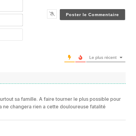
Nom*
Email*
Website
Le plus récent
urtout sa famille. A faire tourner le plus possible pour
 ne changera rien a cette douloureuse fatalité