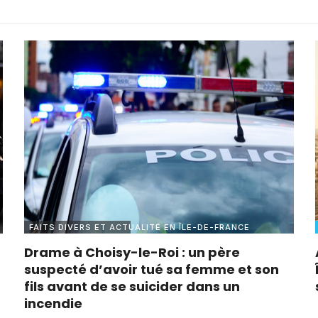
FAITS DIVERS ET ACTUALITÉ EN ÎLE-DE-FRANCE
Drame à Choisy-le-Roi : un père
suspecté d’avoir tué sa femme et son
fils avant de se suicider dans un
incendie