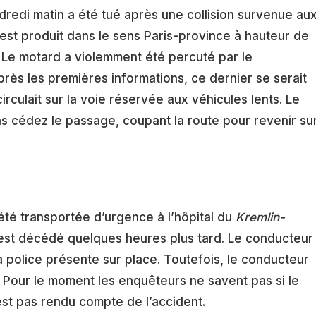
ndredi matin a été tué après une collision survenue au
’est produit dans le sens Paris-province à hauteur de
. Le motard a violemment été percuté par le
rès les premières informations, ce dernier se serait
rculait sur la voie réservée aux véhicules lents. Le
as cédez le passage, coupant la route pour revenir su
été transportée d’urgence à l’hôpital du
Kremlin-
est décédé quelques heures plus tard. Le conducteur
a police présente sur place. Toutefois, le conducteur
. Pour le moment les enquêteurs ne savent pas si le
s’est pas rendu compte de l’accident.