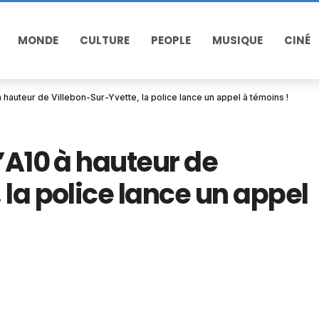
MONDE
CULTURE
PEOPLE
MUSIQUE
CINÉ
à hauteur de Villebon-Sur-Yvette, la police lance un appel à témoins !
l’A10 à hauteur de
 la police lance un appel