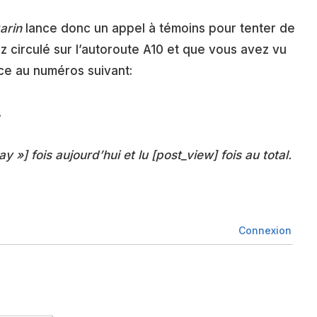
arin
lance donc un appel à témoins pour tenter de
z circulé sur l’autoroute A10 et que vous avez vu
ice au numéros suivant:
.
ay »] fois aujourd’hui et lu [post_view] fois au total.
Connexion