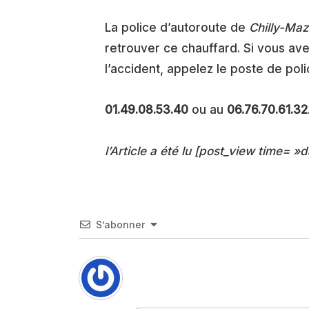
La police d’autoroute de
Chilly-Maz
retrouver ce chauffard. Si vous ave
l’accident, appelez le poste de pol
01.49.08.53.40
ou au
06.76.70.61.32
l’Article a été lu [post_view time= »d
S’abonner