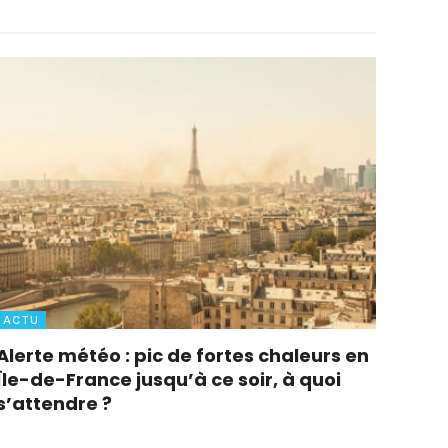
ACTU
Alerte météo : pic de fortes chaleurs en
Île-de-France jusqu’à ce soir, à quoi
s’attendre ?