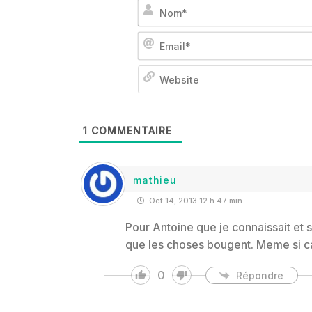
1
COMMENTAIRE
mathieu
Oct 14, 2013 12 h 47 min
Pour Antoine que je connaissait et s
que les choses bougent. Meme si ca
0
Répondre