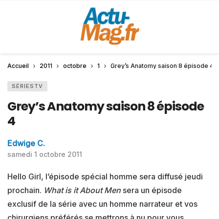
Accueil
2011
octobre
1
Grey’s Anatomy saison 8 épisode 4
SÉRIESTV
Grey’s Anatomy saison 8 épisode
4
Edwige C.
samedi 1 octobre 2011
Hello Girl, l’épisode spécial homme sera diffusé jeudi
prochain.
What is it About Men
sera un épisode
exclusif de la série avec un homme narrateur et vos
chirurgiens préférés se mettrons à nu pour vous.