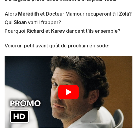
Alors
Meredith
et Docteur Mamour récuperont t’il
Zola
?
Qui
Sloan
va t’il frapper?
Pourquoi
Richard
et
Karev
dancent t’ils ensemble?
Voici un petit avant goût du prochain épisode: