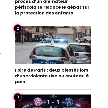
procès d’un animateur
périscolaire relance le débat sur
la protection des enfants
.
a
Foire de Paris : deux blessés lors
d’une violente rixe au couteau à
pain