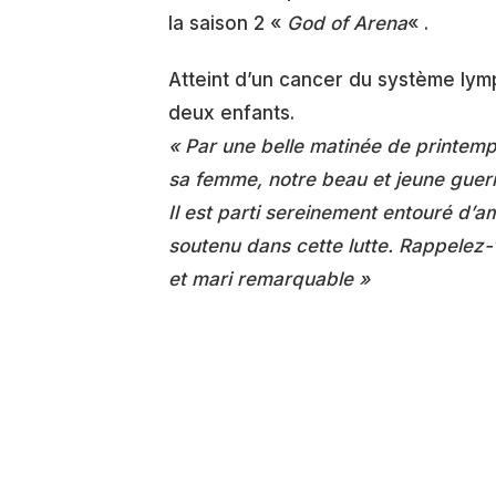
la saison 2 «
God of Arena
« .
Atteint d’un cancer du système lymp
deux enfants.
« Par une belle matinée de printemp
sa femme, notre beau et jeune guer
Il est parti sereinement entouré d’a
soutenu dans cette lutte. Rappele
et mari remarquable »