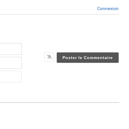
Connexion
Nom*
Email*
Website