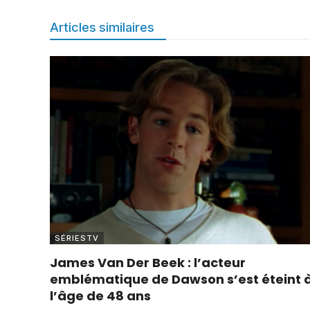
Articles similaires
SÉRIESTV
James Van Der Beek : l’acteur
emblématique de Dawson s’est éteint 
l’âge de 48 ans