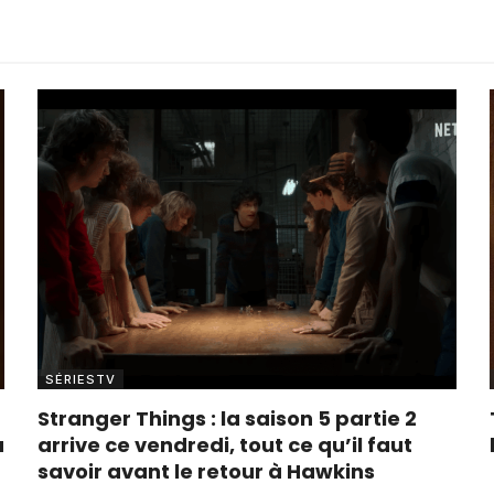
SÉRIESTV
Stranger Things : la saison 5 partie 2
à
arrive ce vendredi, tout ce qu’il faut
savoir avant le retour à Hawkins