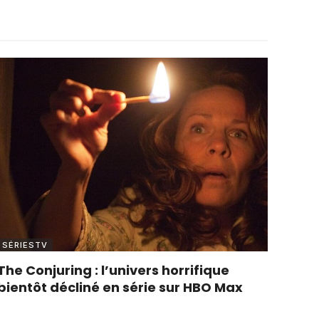
SÉRIESTV
The Conjuring : l’univers horrifique
bientôt décliné en série sur HBO Max