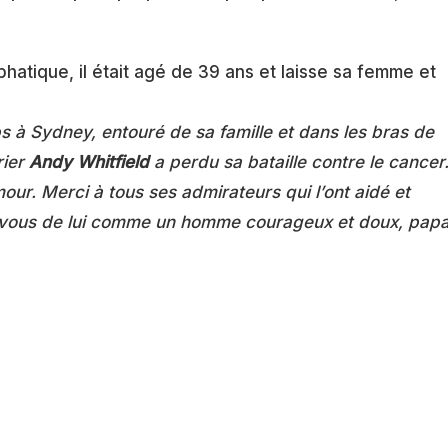
hatique, il était agé de 39 ans et laisse sa femme et
s à Sydney, entouré de sa famille et dans les bras de
rier
Andy Whitfield
a perdu sa bataille contre le cancer
mour. Merci à tous ses admirateurs qui l’ont aidé et
z-vous de lui comme un homme courageux et doux, pap