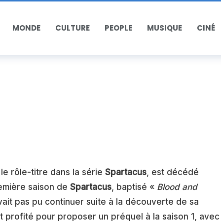
MONDE
CULTURE
PEOPLE
MUSIQUE
CINÉ
t le rôle-titre dans la série
Spartacus
, est décédé
première saison de
Spartacus
, baptisé «
Blood and
avait pas pu continuer suite à la découverte de sa
 profité pour proposer un préquel à la saison 1, avec