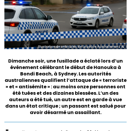
Illustration de véhicules de la police Australienne / AI
Dimanche soir, une fusillade a éclaté lors d’un
événement célébrant le début de Hanouka à
Bondi Beach, à Sydney. Les autorités
australiennes qualifient l’attaque de « terroriste
» et « antisémite » : au moins onze personnes ont
été tuées et des dizaines blessées. L’un des
auteurs a été tué, un autre est en garde à vue
dans un état critique ; un passant est salué pour
avoir désarmé un assaillant.