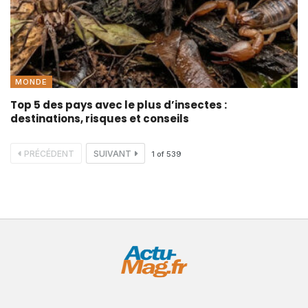
MONDE
Top 5 des pays avec le plus d’insectes :
destinations, risques et conseils
PRÉCÉDENT
SUIVANT
1
of
539