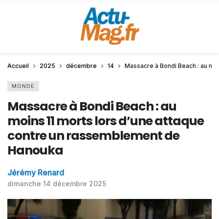
Accueil
2025
décembre
14
Massacre à Bondi Beach : au mo
MONDE
Massacre à Bondi Beach : au
moins 11 morts lors d’une attaque
contre un rassemblement de
Hanouka
Jérémy Renard
dimanche 14 décembre 2025