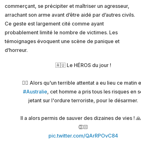
commerçant, se précipiter et maîtriser un agresseur,
arrachant son arme avant d’être aidé par d’autres civils.
Ce geste est largement cité comme ayant
probablement limité le nombre de victimes. Les
témoignages évoquent une scène de panique et
d’horreur.
🇦🇺 Le HÉROS du jour !
👉🏻 Alors qu'un terrible attentat a eu lieu ce matin 
#Australie
, cet homme a pris tous les risques en s
jetant sur l'ordure terroriste, pour le désarmer.
Il a alors permis de sauver des dizaines de vies ! 
👏🏻
pic.twitter.com/QArRPOvC84