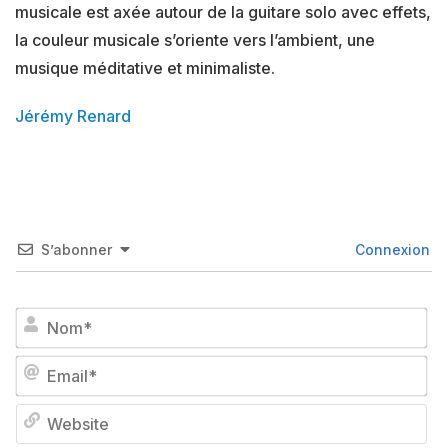
musicale est axée autour de la guitare solo avec effets,
la couleur musicale s’oriente vers l’ambient, une
musique méditative et minimaliste.
Jérémy Renard
S’abonner
Connexion
No
Em
We