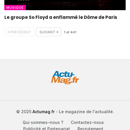
MUSIQUE
Le groupe So Floyd a enflammé le Dôme de Paris
PRÉCÉDENT
SUIVANT
1
of
441
© 2025
Actumag.fr
- Le magazine de l'actualité.
Qui sommes-nous ?
Contactez-nous
Publicité et Partenariat
Recrutement