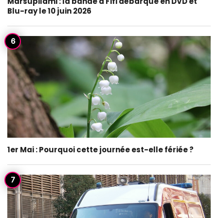
Marsupilami : la bande à Fifi débarque en DVD et
Blu-ray le 10 juin 2026
1er Mai : Pourquoi cette journée est-elle fériée ?