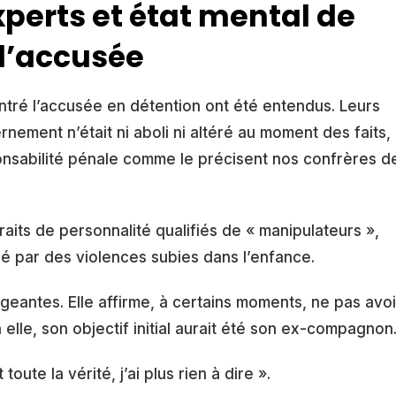
xperts et état mental de
l’accusée
ntré l’accusée en détention ont été entendus. Leurs
nement n’était ni aboli ni altéré au moment des faits,
ponsabilité pénale comme le précisent nos confrères d
raits de personnalité qualifiés de « manipulateurs »,
é par des violences subies dans l’enfance.
geantes. Elle affirme, à certains moments, ne pas avoi
n elle, son objectif initial aurait été son ex-compagnon
 toute la vérité, j’ai plus rien à dire ».