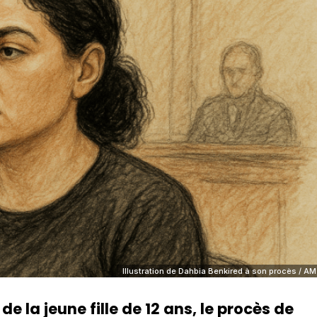
Illustration de Dahbia Benkired à son procès / AM
de la jeune fille de 12 ans, le procès de