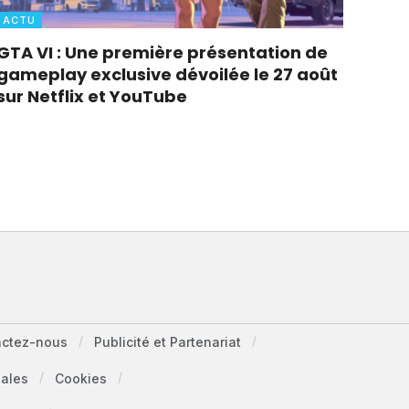
ACTU
GTA VI : Une première présentation de
gameplay exclusive dévoilée le 27 août
sur Netflix et YouTube
actez-nous
Publicité et Partenariat
gales
Cookies