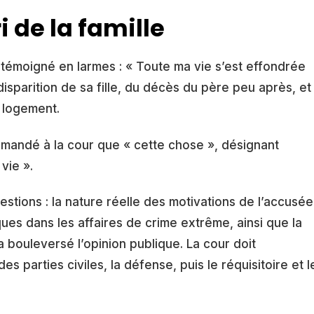
ri de la famille
 témoigné en larmes : « Toute ma vie s’est effondrée
 disparition de sa fille, du décès du père peu après, et
n logement.
mandé à la cour que « cette chose », désignant
vie ».
ions : la nature réelle des motivations de l’accusée
ques dans les affaires de crime extrême, ainsi que la
a bouleversé l’opinion publique. La cour doit
s parties civiles, la défense, puis le réquisitoire et l