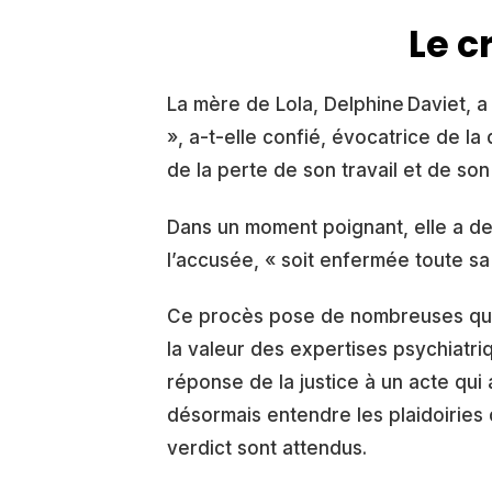
Le c
La mère de Lola, Delphine Daviet, a
», a-t-elle confié, évocatrice de la
de la perte de son travail et de so
Dans un moment poignant, elle a de
l’accusée, « soit enfermée toute sa 
Ce procès pose de nombreuses quest
la valeur des expertises psychiatri
réponse de la justice à un acte qui 
désormais entendre les plaidoiries de
verdict sont attendus.