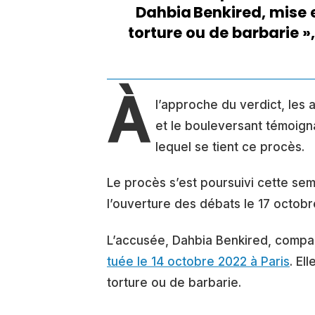
Dahbia Benkired, mise e
torture ou de barbarie »
À
l’approche du verdict, les 
et le bouleversant témoigna
lequel se tient ce procès.
Le procès s’est poursuivi cette sem
l’ouverture des débats le 17 octo
L’accusée, Dahbia Benkired, compa
tuée le 14 octobre 2022 à Paris
. El
torture ou de barbarie.