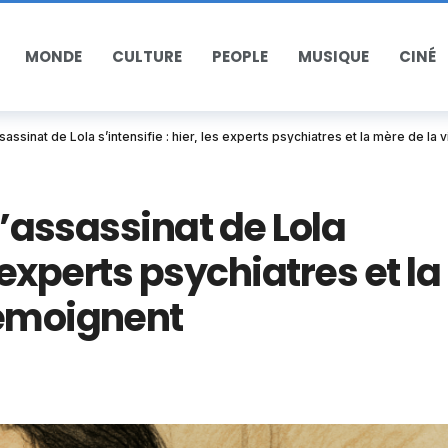
MONDE
CULTURE
PEOPLE
MUSIQUE
CINÉ
ssassinat de Lola s’intensifie : hier, les experts psychiatres et la mère de la
 l’assassinat de Lola
s experts psychiatres et la
témoignent