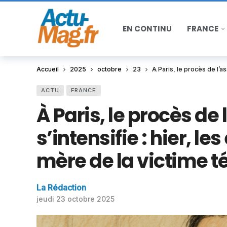
EN CONTINU
FRANCE
Accueil
2025
octobre
23
À Paris, le procès de l’a
ACTU
FRANCE
À Paris, le procès de
s’intensifie : hier, le
mère de la victime 
La Rédaction
jeudi 23 octobre 2025