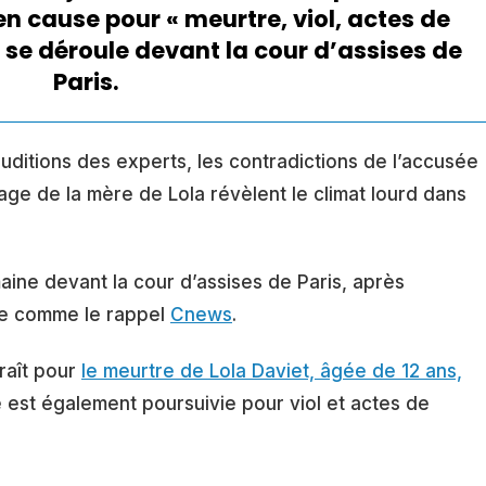
n cause pour « meurtre, viol, actes de
, se déroule devant la cour d’assises de
Paris.
auditions des experts, les contradictions de l’accusée
ge de la mère de Lola révèlent le climat lourd dans
aine devant la cour d’assises de Paris, après
bre comme le rappel
Cnews
.
raît pour
le meurtre de Lola Daviet, âgée de 12 ans,
le est également poursuivie pour viol et actes de