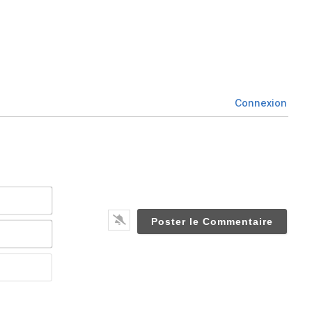
Connexion
Nom*
Email*
Website