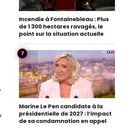
Incendie à Fontainebleau : Plus
de 1 300 hectares ravagés, le
point sur la situation actuelle
,
Marine Le Pen candidate à la
présidentielle de 2027 : l’impact
e
de sa condamnation en appel