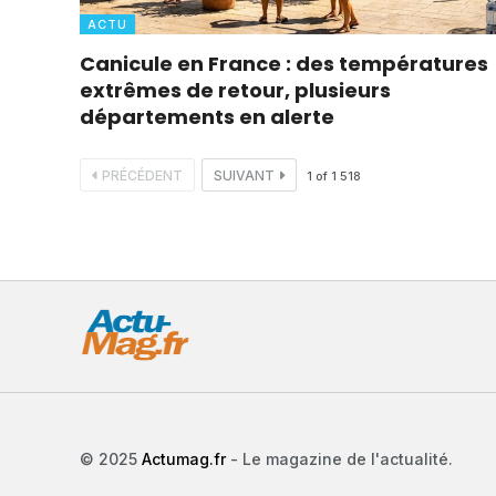
ACTU
Canicule en France : des températures
extrêmes de retour, plusieurs
départements en alerte
PRÉCÉDENT
SUIVANT
1
of
1 518
© 2025
Actumag.fr
- Le magazine de l'actualité.