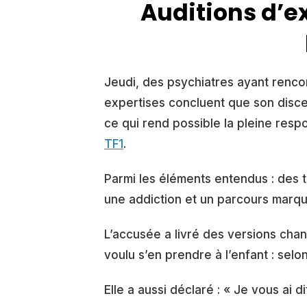
Auditions d’e
Jeudi, des psychiatres ayant renco
expertises concluent que son discer
ce qui rend possible la pleine res
TF1
.
Parmi les éléments entendus : des t
une addiction et un parcours marqu
L’accusée a livré des versions chan
voulu s’en prendre à l’enfant : selo
Elle a aussi déclaré : « Je vous ai dit