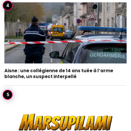
Aisne : une collégienne de 14 ans tuée à l’arme
blanche, un suspect interpellé