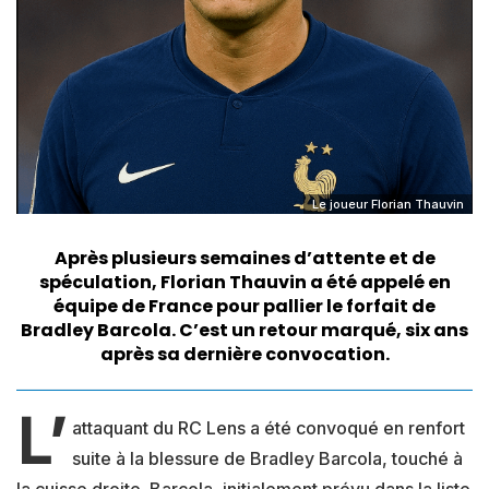
Le joueur Florian Thauvin
Après plusieurs semaines d’attente et de
spéculation,
Florian Thauvin
a été
appelé en
équipe de France
pour pallier le forfait de
Bradley Barcola
. C’est un retour marqué, six ans
après sa dernière convocation.
L’
attaquant du RC Lens a été convoqué en renfort
suite à la blessure de Bradley Barcola, touché à
la cuisse droite. Barcola, initialement prévu dans la liste