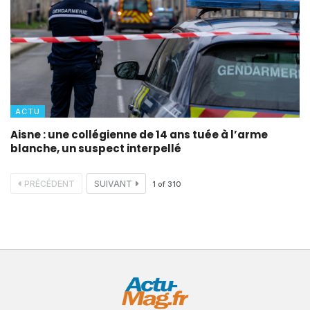
ACTU
Aisne : une collégienne de 14 ans tuée à l’arme
blanche, un suspect interpellé
PRÉCÉDENT
SUIVANT
1
of
310