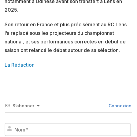
notamment à Udinese avant son transfert à Lens en
2025.
Son retour en France et plus précisément au RC Lens
l’a replacé sous les projecteurs du championnat
national, et ses performances correctes en début de
saison ont relancé le débat autour de sa sélection.
La Rédaction
S’abonner
Connexion
No