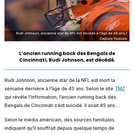
Rudi Johnson, ancienne star du NFL est décédé à l'âge de 45 ans /
Capture Youtube
L’ancien running back des Bengals de
Cincinnati, Rudi Johnson, est décédé.
Rudi Johnson, ancienne star de la NFL est mort la
semaine dernière à l’âge de 45 ans. Selon le site
TMZ
qui révèle l’information, l’ancien running back des
Bengals de Cincinnati s’est suicidé. Il avait 45 ans…
Selon le média américain, des sources familiales
indiquent qu’il souffrait depuis quelque temps de