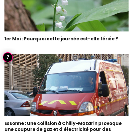
1er Mai : Pourquoi cette journée est-elle fériée ?
Essonne : une collision à Chilly-Mazarin provoque
une coupure de gaz et d’électricité pour des