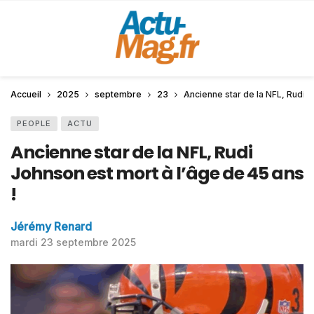
Accueil
2025
septembre
23
Ancienne star de la NFL, Rudi J
PEOPLE
ACTU
Ancienne star de la NFL, Rudi
Johnson est mort à l’âge de 45 ans
!
Jérémy Renard
mardi 23 septembre 2025