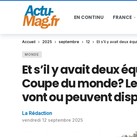
EN CONTINU
FRANCE
Accueil
2025
septembre
12
Et s’il y avait deux 
MONDE
Et s’il y avait deux é
Coupe du monde? Les
vont ou peuvent disp
La Rédaction
vendredi 12 septembre 2025