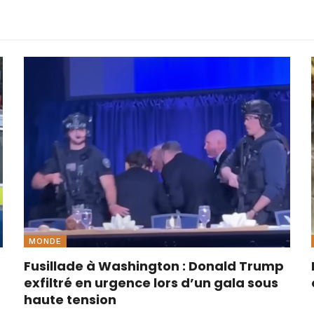
MONDE
Fusillade à Washington : Donald Trump
exfiltré en urgence lors d’un gala sous
haute tension