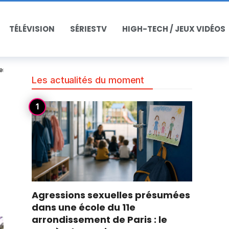
TÉLÉVISION
SÉRIESTV
HIGH-TECH / JEUX VIDÉOS
ent disputer le Mondial 2026
Les actualités du moment
Agressions sexuelles présumées
dans une école du 11e
arrondissement de Paris : le