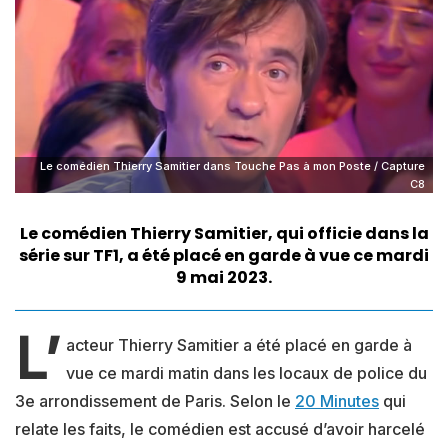
Le comédien Thierry Samitier dans Touche Pas à mon Poste / Capture
C8
Le comédien Thierry Samitier, qui officie dans la
série sur TF1, a été placé en garde à vue ce mardi
9 mai 2023.
L’
acteur Thierry Samitier a été placé en garde à
vue ce mardi matin dans les locaux de police du
3e arrondissement de Paris. Selon le
20 Minutes
qui
relate les faits, le comédien est accusé d’avoir harcelé