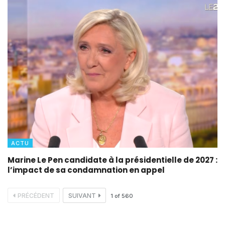
ACTU
Marine Le Pen candidate à la présidentielle de 2027 :
l’impact de sa condamnation en appel
PRÉCÉDENT
SUIVANT
1
of
560