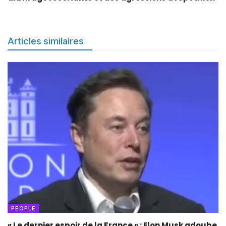
Articles similaires
PEOPLE
« Le dernier espoir de la France » : Elon Musk adoube