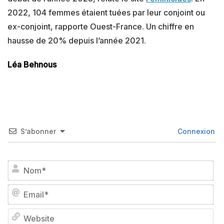
2022, 104 femmes étaient tuées par leur conjoint ou
ex-conjoint, rapporte Ouest-France. Un chiffre en
hausse de 20% depuis l’année 2021.
Léa Behnous
S’abonner
Connexion
No
Em
We