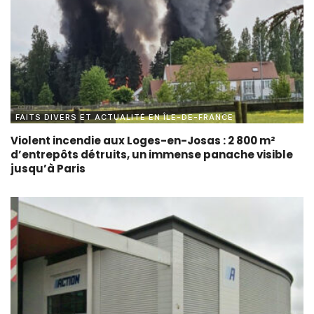
FAITS DIVERS ET ACTUALITÉ EN ÎLE-DE-FRANCE
Violent incendie aux Loges-en-Josas : 2 800 m²
d’entrepôts détruits, un immense panache visible
jusqu’à Paris