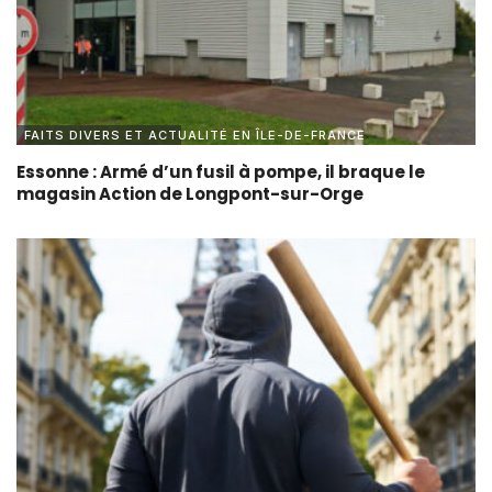
FAITS DIVERS ET ACTUALITÉ EN ÎLE-DE-FRANCE
Essonne : Armé d’un fusil à pompe, il braque le
magasin Action de Longpont-sur-Orge