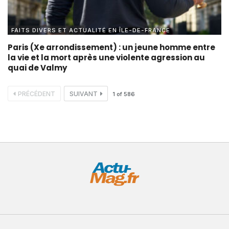
FAITS DIVERS ET ACTUALITÉ EN ÎLE-DE-FRANCE
Paris (Xe arrondissement) : un jeune homme entre
la vie et la mort après une violente agression au
quai de Valmy
PRÉCÉDENT
SUIVANT
1
of
586