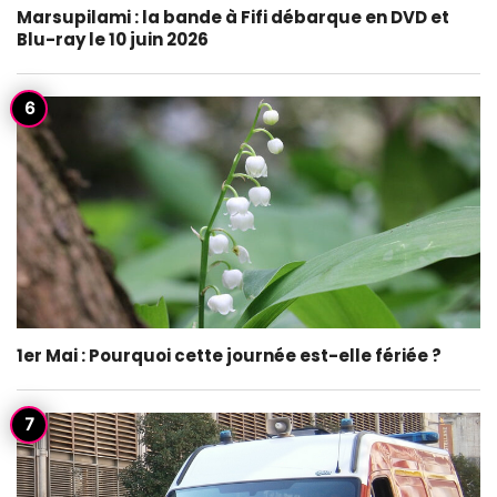
Marsupilami : la bande à Fifi débarque en DVD et
Blu-ray le 10 juin 2026
1er Mai : Pourquoi cette journée est-elle fériée ?