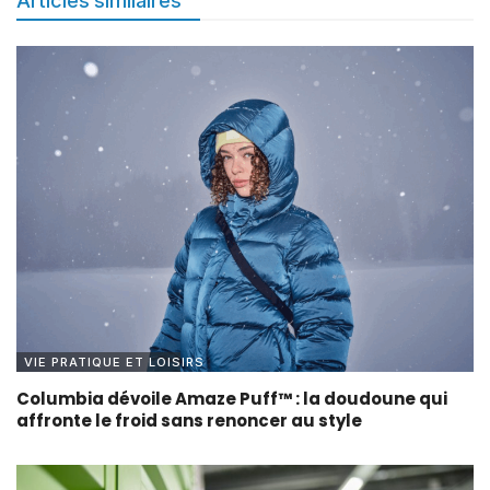
Articles similaires
VIE PRATIQUE ET LOISIRS
Columbia dévoile Amaze Puff™ : la doudoune qui
affronte le froid sans renoncer au style