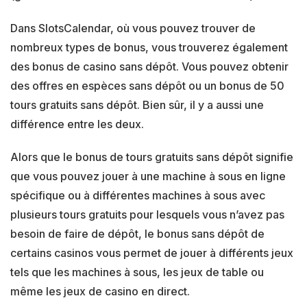
Dans SlotsCalendar, où vous pouvez trouver de
nombreux types de bonus, vous trouverez également
des bonus de casino sans dépôt. Vous pouvez obtenir
des offres en espèces sans dépôt ou un bonus de 50
tours gratuits sans dépôt. Bien sûr, il y a aussi une
différence entre les deux.
Alors que le bonus de tours gratuits sans dépôt signifie
que vous pouvez jouer à une machine à sous en ligne
spécifique ou à différentes machines à sous avec
plusieurs tours gratuits pour lesquels vous n’avez pas
besoin de faire de dépôt, le bonus sans dépôt de
certains casinos vous permet de jouer à différents jeux
tels que les machines à sous, les jeux de table ou
même les jeux de casino en direct.