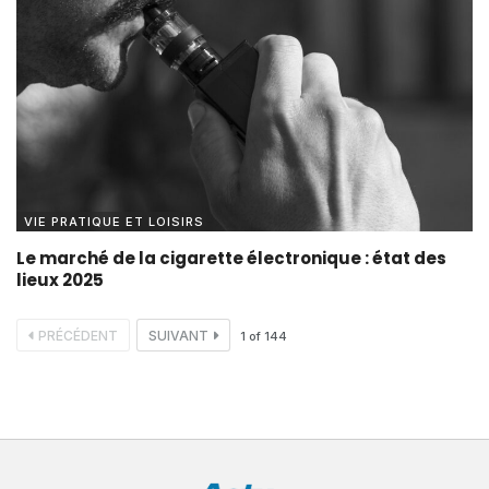
VIE PRATIQUE ET LOISIRS
Le marché de la cigarette électronique : état des
lieux 2025
PRÉCÉDENT
SUIVANT
1
of
144