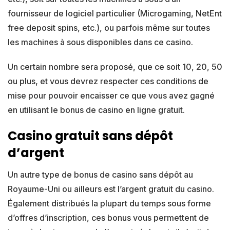
fournisseur de logiciel particulier (Microgaming, NetEnt
free deposit spins, etc.), ou parfois même sur toutes
les machines à sous disponibles dans ce casino.
Un certain nombre sera proposé, que ce soit 10, 20, 50
ou plus, et vous devrez respecter ces conditions de
mise pour pouvoir encaisser ce que vous avez gagné
en utilisant le bonus de casino en ligne gratuit.
Casino gratuit sans dépôt
d’argent
Un autre type de bonus de casino sans dépôt au
Royaume-Uni ou ailleurs est l’argent gratuit du casino.
Également distribués la plupart du temps sous forme
d’offres d’inscription, ces bonus vous permettent de