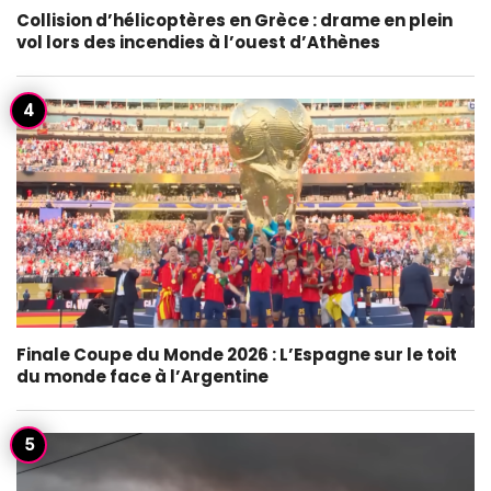
Collision d’hélicoptères en Grèce : drame en plein
vol lors des incendies à l’ouest d’Athènes
Finale Coupe du Monde 2026 : L’Espagne sur le toit
du monde face à l’Argentine