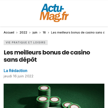
Accueil
2022
juin
16
Les meilleurs bonus de casino sans dé
VIE PRATIQUE ET LOISIRS
Les meilleurs bonus de casino
sans dépôt
La Rédaction
jeudi 16 juin 2022