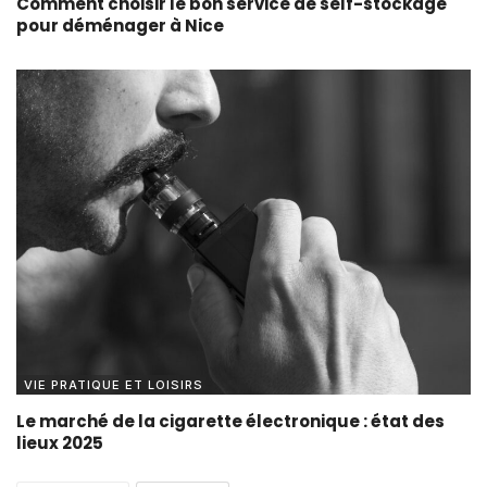
Comment choisir le bon service de self-stockage
pour déménager à Nice
VIE PRATIQUE ET LOISIRS
Le marché de la cigarette électronique : état des
lieux 2025