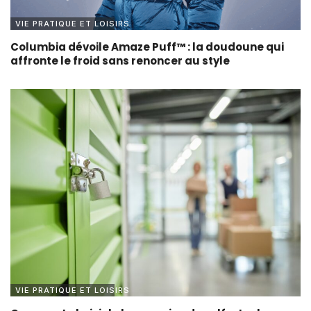
VIE PRATIQUE ET LOISIRS
Columbia dévoile Amaze Puff™ : la doudoune qui
affronte le froid sans renoncer au style
VIE PRATIQUE ET LOISIRS