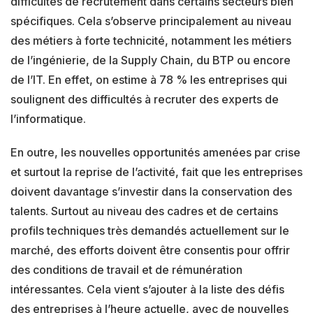
difficultés de recrutement dans certains secteurs bien
spécifiques. Cela s’observe principalement au niveau
des métiers à forte technicité, notamment les métiers
de l’ingénierie, de la Supply Chain, du BTP ou encore
de l’IT. En effet, on estime à 78 % les entreprises qui
soulignent des difficultés à recruter des experts de
l’informatique.
En outre, les nouvelles opportunités amenées par crise
et surtout la reprise de l’activité, fait que les entreprises
doivent davantage s’investir dans la conservation des
talents. Surtout au niveau des cadres et de certains
profils techniques très demandés actuellement sur le
marché, des efforts doivent être consentis pour offrir
des conditions de travail et de rémunération
intéressantes. Cela vient s’ajouter à la liste des défis
des entreprises à l’heure actuelle, avec de nouvelles