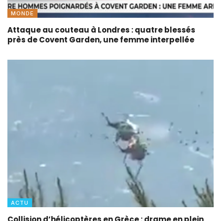
MONDE
Attaque au couteau à Londres : quatre blessés
près de Covent Garden, une femme interpellée
ACTU
Collision d’hélicoptères en Grèce : drame en plein